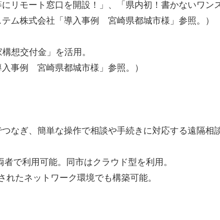
等にリモート窓口を開設！」、「県内初！書かないワン
ステム株式会社「導入事例 宮崎県都城市様」参照。）
市国家構想交付金」を活用。
導入事例 宮崎県都城市様」参照。）
でつなぎ、簡単な操作で相談や手続きに対応する遠隔相
の両者で利用可能。同市はクラウド型を利用。
定されたネットワーク環境でも構築可能。