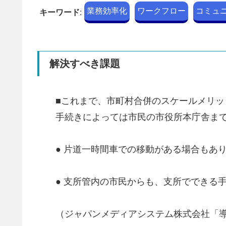
業務効率化
ワークフロー
コミュ
キーワード
:
解決すべき課題
■これまで、市町村合併のスケールメリッ
手続きによっては市民の市役所本庁舎ま
● 片道一時間車での移動がある場合もあ
● 支所管内の市民からも、支所でできる
（ジャパンメディアシステム株式会社「