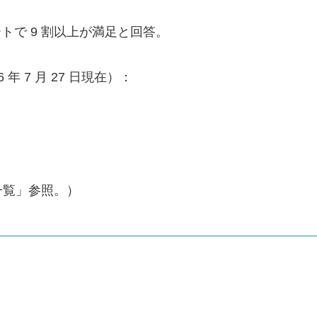
トで 9 割以上が満足と回答。
年 7 月 27 日現在）：
一覧」参照。）