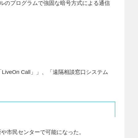
コルのプログラムで強固な暗号方式による通信
eOn Call」」、「遠隔相談窓口システム
所や市民センターで可能になった。