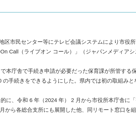
総合支所と地区市民センター等にテレビ会議システムにより市
On Call（ライブオン コール）」（ジャパンメディア
まで本庁舎で手続き申請が必要だった保育課が所管する
 90 の手続きをできるようにした。県内では初の取組みと
的に、令和 6 年（2024 年） 2 月から市役所本庁
年） 2 月から各総合支所にも展開した他、同リモート窓口