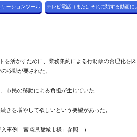
ニケーションツール
テレビ電話（またはそれに類する動画に
トを活かすために、業務集約による行財政の合理化を図っ
での移動が要された。
り、市民の移動による負担が生じていた。
手続きを増やして欲しいという要望があった。
導入事例 宮崎県都城市様」参照。）