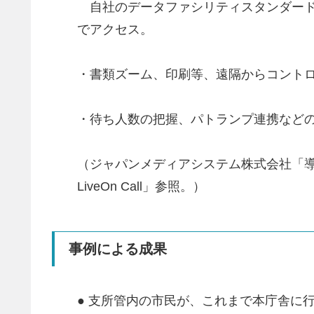
自社のデータファシリティスタンダードT
でアクセス。
・書類ズーム、印刷等、遠隔からコント
・待ち人数の把握、パトランプ連携など
（ジャパンメディアシステム株式会社「導入
LiveOn Call」参照。）
事例による成果
● 支所管内の市民が、これまで本庁舎に