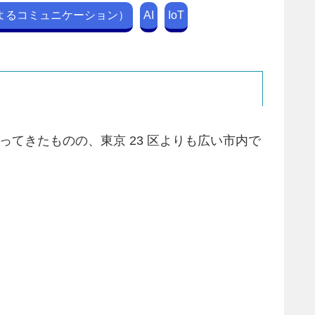
よるコミュニケーション）
AI
IoT
てきたものの、東京 23 区よりも広い市内で