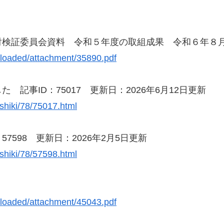
討検証委員会資料 令和５年度の取組成果 令和６年８
uploaded/attachment/35890.pdf
記事ID：75017 更新日：2026年6月12日更新
oshiki/78/75017.html
7598 更新日：2026年2月5日更新
oshiki/78/57598.html
uploaded/attachment/45043.pdf