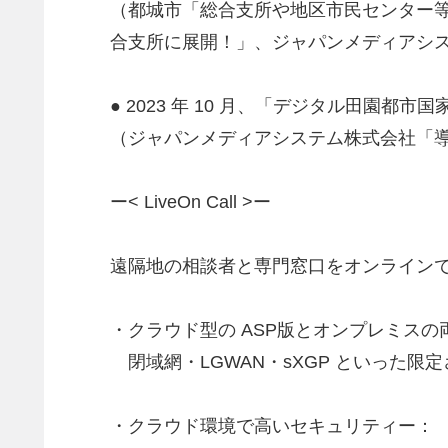
（都城市「総合支所や地区市民センター
合支所に展開！」、ジャパンメディアシ
● 2023 年 10 月、「デジタル田園都
（ジャパンメディアシステム株式会社「
ー< LiveOn Call >ー
遠隔地の相談者と専門窓口をオンライン
・クラウド型の ASP版とオンプレミス
閉域網・LGWAN・sXGP といった限
・クラウド環境で高いセキュリティー：