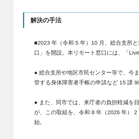
解決の手法
■2023 年（令和 5 年）10 月、
口」を開設。本リモート窓口には、「Live
● 総合支所や地区市民センター等で、今
管する身体障害者手帳の申請など 15 課
● また、同市では、来庁者の負担軽減を目
が、この取組を、令和 8 年（2026 
始。