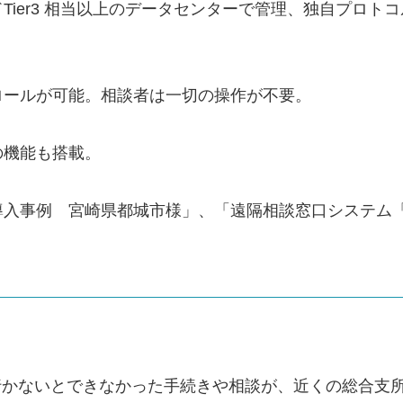
ier3 相当以上のデータセンターで管理、独自プロト
ロールが可能。相談者は一切の操作が不要。
の機能も搭載。
事例 宮崎県都城市様」、「遠隔相談窓口システム「Liv
行かないとできなかった手続きや相談が、近くの総合支