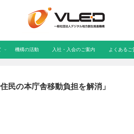
て
機構の活動
入社・入会のご案内
よくあるご
で住民の本庁舎移動負担を解消」