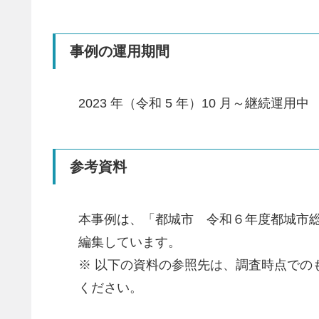
事例の運用期間
2023 年（令和 5 年）10 月～継続運用中
参考資料
本事例は、「都城市 令和６年度都城市
編集しています。
※ 以下の資料の参照先は、調査時点で
ください。