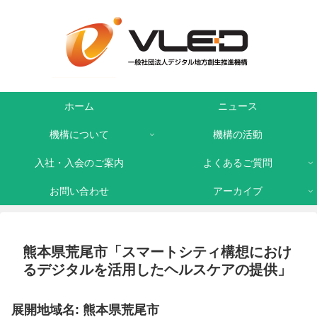
ホーム
ニュース
機構について
機構の活動
入社・入会のご案内
よくあるご質問
お問い合わせ
アーカイブ
熊本県荒尾市「スマートシティ構想におけ
るデジタルを活用したヘルスケアの提供」
展開地域名: 熊本県荒尾市