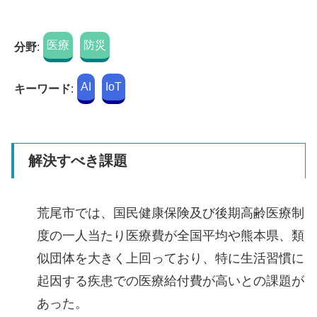
医療
防災
分野
:
AI
IoT
キーワード
:
解決すべき課題
荒尾市では、国民健康保険及び後期高齢医療制
度の一人当たり医療費が全国平均や熊本県、類
似団体を大きく上回っており、特に生活習慣に
起因する疾患での医療給付費が高いとの課題が
あった。