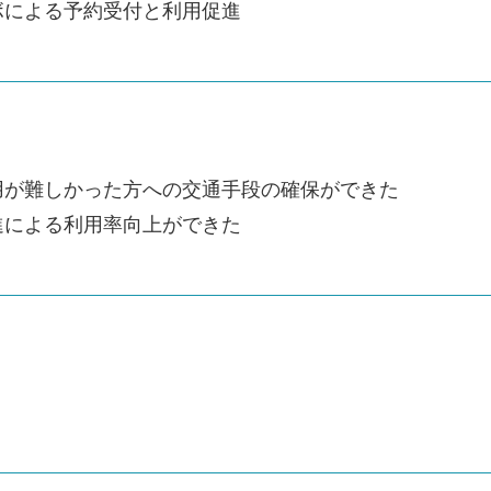
ボによる予約受付と利用促進
用が難しかった方への交通手段の確保ができた
進による利用率向上ができた