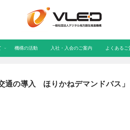
て
機構の活動
入社・入会のご案内
よくあるご
交通の導入 ほりかねデマンドバス」