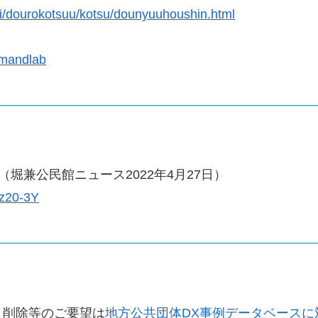
hi/dourokotsuu/kotsu/dounyuuhoushin.html
demandlab
堀兼公民館ニュース2022年4月27日）
tz20-3Y
・削除等のご要望は
地方公共団体DX事例データベースに