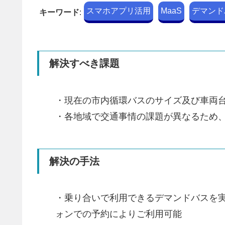
スマホアプリ活用
MaaS
デマンド
キーワード
:
解決すべき課題
・現在の市内循環バスのサイズ及び車両
・各地域で交通事情の課題が異なるため
解決の手法
・乗り合いで利用できるデマンドバスを
ォンでの予約によりご利用可能