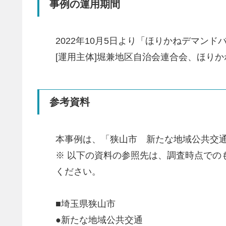
事例の運用期間
2022年10月5日より「ほりかねデマン
[運用主体]堀兼地区自治会連合会、ほり
参考資料
本事例は、「狭山市 新たな地域公共交
※ 以下の資料の参照先は、調査時点で
ください。
■埼玉県狭山市
●新たな地域公共交通