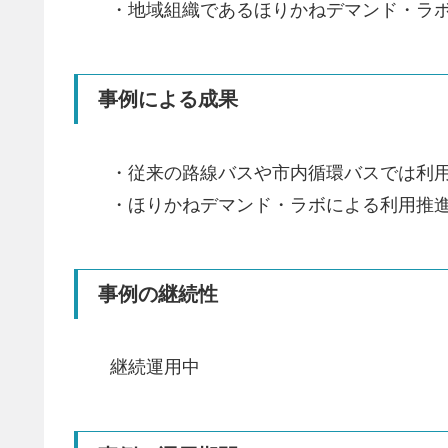
・地域組織であるほりかねデマンド・ラ
事例による成果
・従来の路線バスや市内循環バスでは利
・ほりかねデマンド・ラボによる利用推
事例の継続性
継続運用中