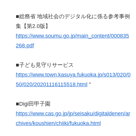
■総務省 地域社会のデジタル化に係る参考事例
集【第2.0版】
https://www.soumu.go.jp/main_content/000835
268.pdf
■子ども見守りサービス
https://www.town.kasuya.fukuoka.jp/s013/020/0
50/020/20201116115518.html
"
■Digi田甲子園
https://www.cas.go.jp/jp/seisaku/digitaldenen/ar
chives/koushien/chiiki/fukuoka.html