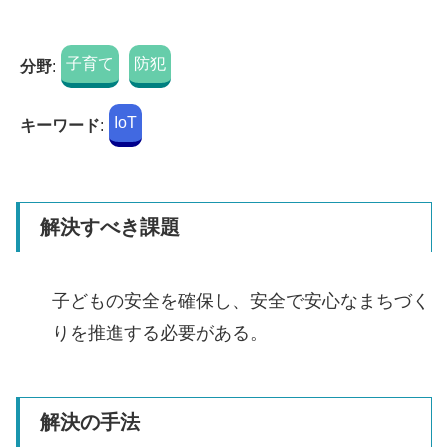
子育て
防犯
分野
:
IoT
キーワード
:
解決すべき課題
子どもの安全を確保し、安全で安心なまちづく
りを推進する必要がある。
解決の手法