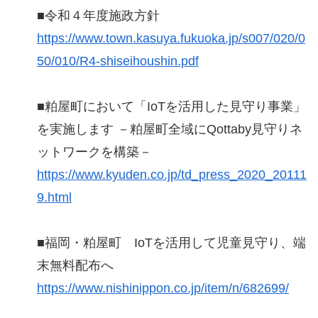
■令和４年度施政方針
https://www.town.kasuya.fukuoka.jp/s007/020/0
50/010/R4-shiseihoushin.pdf
■粕屋町において「IoTを活用した見守り事業」
を実施します －粕屋町全域にQottaby見守りネ
ットワークを構築－
https://www.kyuden.co.jp/td_press_2020_20111
9.html
■福岡・粕屋町 IoTを活用して児童見守り、端
末無料配布へ
https://www.nishinippon.co.jp/item/n/682699/