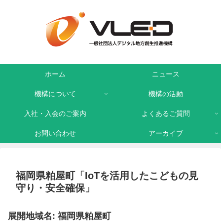
ホーム
ニュース
機構について
機構の活動
入社・入会のご案内
よくあるご質問
お問い合わせ
アーカイブ
福岡県粕屋町「IoTを活用したこどもの見
守り・安全確保」
展開地域名: 福岡県粕屋町