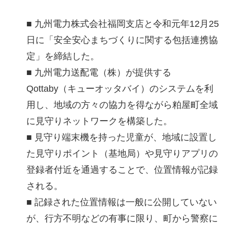
■ 九州電力株式会社福岡支店と令和元年12月25
日に「安全安心まちづくりに関する包括連携協
定」を締結した。
■ 九州電力送配電（株）が提供する
Qottaby（キューオッタバイ）のシステムを利
用し、地域の方々の協力を得ながら粕屋町全域
に見守りネットワークを構築した。
■ 見守り端末機を持った児童が、地域に設置し
た見守りポイント（基地局）や見守りアプリの
登録者付近を通過することで、位置情報が記録
される。
■ 記録された位置情報は一般に公開していない
が、行方不明などの有事に限り、町から警察に