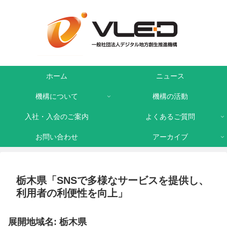
ホーム
ニュース
機構について
機構の活動
入社・入会のご案内
よくあるご質問
お問い合わせ
アーカイブ
栃木県「SNSで多様なサービスを提供し、
利用者の利便性を向上」
展開地域名: 栃木県