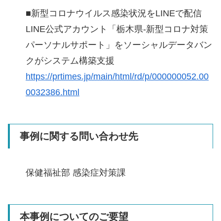
■新型コロナウイルス感染状況をLINEで配信
LINE公式アカウント「栃木県-新型コロナ対策
パーソナルサポート」をソーシャルデータバン
クがシステム構築支援
https://prtimes.jp/main/html/rd/p/000000052.00
0032386.html
事例に関する問い合わせ先
保健福祉部 感染症対策課
本事例についてのご要望