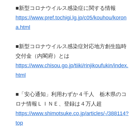
■新型コロナウイルス感染症に関する情報
https://www.pref.tochigi.lg.jp/c05/kouhou/koron
a.html
■新型コロナウイルス感染症対応地方創生臨時
交付金（内閣府）とは
https://www.chisou.go.jp/tiiki/rinjikoufukin/index.
html
■「安心通知」利用わずか４千人 栃木県のコ
ロナ情報ＬＩＮＥ、登録は４万人超
https://www.shimotsuke.co.jp/articles/-/388114?
top