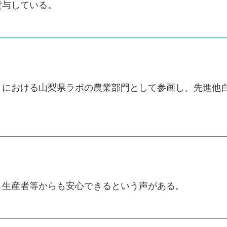
貸与している。
ラボ」における山梨県ラボの農業部門として参画し、先進
、生産者等からも安心できるという声がある。