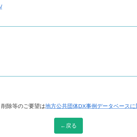
/
・削除等のご要望は
地方公共団体DX事例データベースに
←戻る