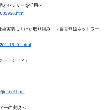
A網とセンサーを活用へ
e/001936.html
の社会実装に向けた取り組み ～自営無線ネットワー
20201116_01.html
スマートシティ」
/jiei-net.html
ィーの実現へ