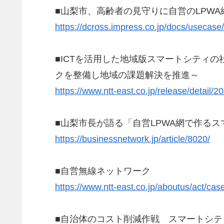
■山梨市、高齢者の見守りに自営のLPW
https://dcross.impress.co.jp/docs/usecas
■ICTを活用した地域版スマートシティ
クを整備し地域の課題解決を推進～
https://www.ntt-east.co.jp/release/detail/
■山梨市長が語る「自営LPWA網で作る
https://businessnetwork.jp/article/8020/
■自営無線ネットワーク
https://www.ntt-east.co.jp/aboutus/act/case
■自治体のコスト削減作戦 スマートシテ