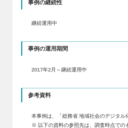
事例の継続性
継続運用中
事例の運用期間
2017年2月～継続運用中
参考資料
本事例は、「総務省 地域社会のデジタル
※ 以下の資料の参照先は、調査時点で