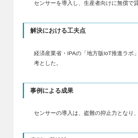
センサーを導入し、生産者向けに無償で
解決における工夫点
経済産業省・IPAの「地方版IoT推進
考とした。
事例による成果
センサーの導入は、盗難の抑止力となり