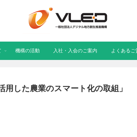
て
機構の活動
入社・入会のご案内
よくあるご
活用した農業のスマート化の取組」