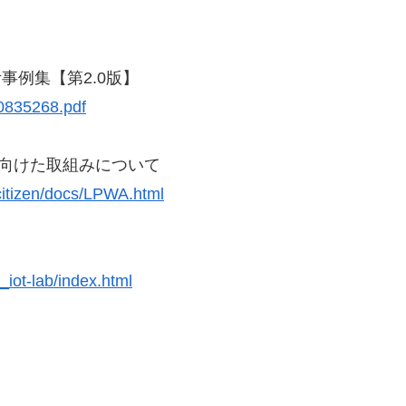
事例集【第2.0版】
0835268.pdf
向けた取組みについて
citizen/docs/LPWA.html
l_iot-lab/index.html