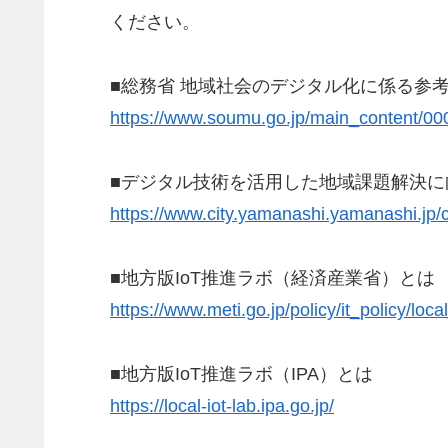
ください。
■総務省 地域社会のデジタル化に係る参考
https://www.soumu.go.jp/main_content/00
■デジタル技術を活用した地域課題解決に
https://www.city.yamanashi.yamanashi.jp/
■地方版IoT推進ラボ（経済産業省）とは
https://www.meti.go.jp/policy/it_policy/loca
■地方版IoT推進ラボ（IPA）とは
https://local-iot-lab.ipa.go.jp/