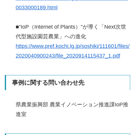
0033000189.html
■“IoP（Internet of Plants）”が導く「Next次世
代型施設園芸農業」への進化
https://www.pref.kochi.lg.jp/soshiki/111601/files/
2020040900243/file_2020914115437_1.pdf
事例に関する問い合わせ先
県農業振興部 農業イノベーション推進課IoP推
進室