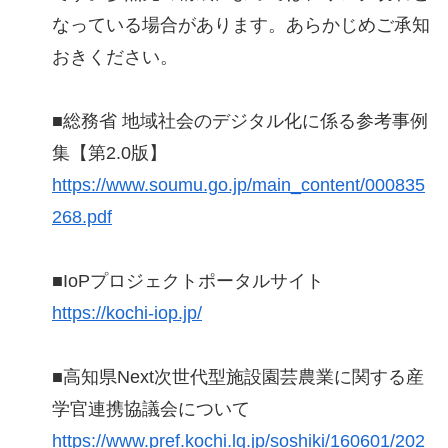
なっている場合があります。あらかじめご承知
おきください。
■総務省 地域社会のデジタル化に係る参考事例
集【第2.0版】
https://www.soumu.go.jp/main_content/000835
268.pdf
■IoPプロジェクトポータルサイト
https://kochi-iop.jp/
■高知県Next次世代型施設園芸農業に関する産
学官連携協議会について
https://www.pref.kochi.lg.jp/soshiki/160601/202