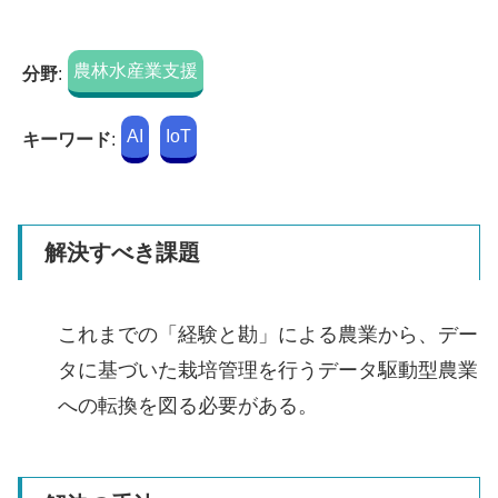
農林水産業支援
分野
:
AI
IoT
キーワード
:
解決すべき課題
これまでの「経験と勘」による農業から、デー
タに基づいた栽培管理を行うデータ駆動型農業
への転換を図る必要がある。