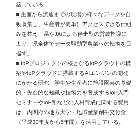
築している。
■ 生産から流通までの現場の様々なデータを自
動収集し、生産者が簡単にアクセスできる仕組
みを整え、県やJAによる伴走型の営農指導に
より、県全体でデータ駆動型農業への転換を目
指す。
■ IoPプロジェクトの核となるIoPクラウドの構
築やIoPクラウドに搭載するAIエンジンの開発
にかかる研究、学生や生産者に施設園芸の基礎
的・先進的な知識や技術力を養成するIoP入門
セミナーやIoP塾などの人材育成に関する費用
は、内閣府の地方大学・地域産業創生交付金
（平成30年度から5年間）を活用している。