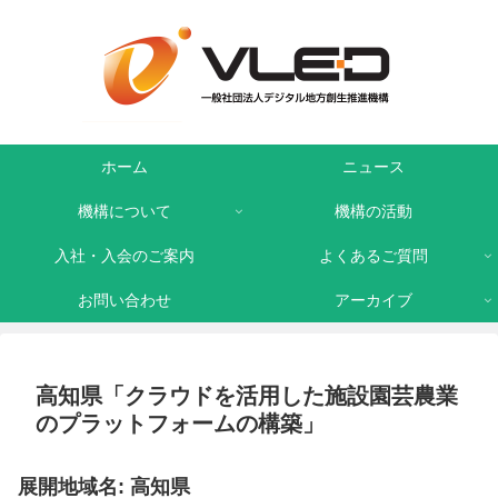
ホーム
ニュース
機構について
機構の活動
入社・入会のご案内
よくあるご質問
お問い合わせ
アーカイブ
高知県「クラウドを活用した施設園芸農業
のプラットフォームの構築」
展開地域名: 高知県