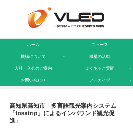
ホーム
ニュース
機構について
機構の活動
入社・入会のご案内
よくあるご質問
お問い合わせ
アーカイブ
高知県高知市「多言語観光案内システム
「tosatrip」によるインバウンド観光促
進」