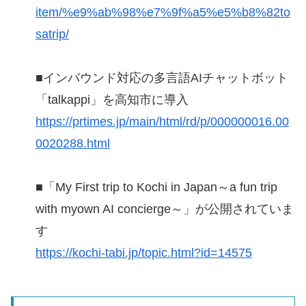
item/%e9%ab%98%e7%9f%a5%e5%b8%82to
satrip/
■インバウンド対応の多言語AIチャットボット
「talkappi」を高知市に導入
https://prtimes.jp/main/html/rd/p/000000016.00
0020288.html
■「My First trip to Kochi in Japan～a fun trip
with myown AI concierge～」が公開されていま
す
https://kochi-tabi.jp/topic.html?id=14575