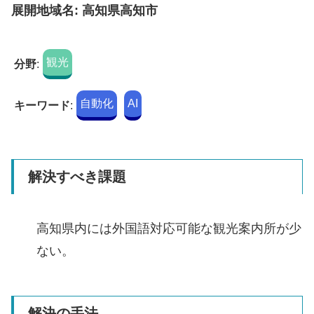
展開地域名: 高知県高知市
観光
分野
:
自動化
AI
キーワード
:
解決すべき課題
高知県内には外国語対応可能な観光案内所が少
ない。
解決の手法