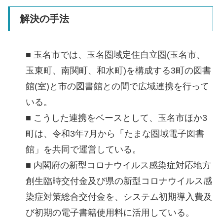
解決の手法
■ 玉名市では、玉名圏域定住自立圏(玉名市、
玉東町、南関町、和水町)を構成する3町の図書
館(室)と市の図書館との間で広域連携を行って
いる。
■ こうした連携をベースとして、玉名市ほか3
町は、令和3年7月から「たまな圏域電子図書
館」を共同で運営している。
■ 内閣府の新型コロナウイルス感染症対応地方
創生臨時交付金及び県の新型コロナウイルス感
染症対策総合交付金を、システム初期導入費及
び初期の電子書籍使用料に活用している。