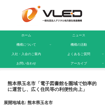
ホーム
ニュース
機構について
機構の活動
入社・入会のご案内
よくあるご質問
お問い合わせ
アーカイブ
熊本県玉名市「電子図書館を圏域で効率的
に運営し、広く住民等の利便性向上」
展開地域名: 熊本県玉名市