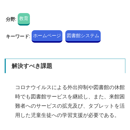
教育
分野
:
ホームページ
図書館システム
キーワード
:
解決すべき課題
コロナウイルスによる外出抑制や図書館の休館
時でも図書館サービスを継続し、また、来館困
難者へのサービスの拡充及び、タブレットを活
用した児童生徒への学習支援が必要である。