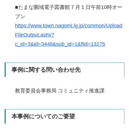
■たまな圏域電子図書館７月１日午前10時オー
プン
https://www.town.nagomi.lg.jp/common/Upload
FileOutput.ashx?
c_id=3&id=3448&sub_id=1&flid=13275
事例に関する問い合わせ先
教育委員会事務局 コミュニティ推進課
本事例についてのご要望