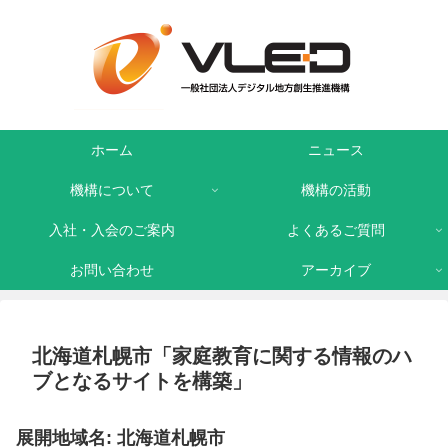
ホーム
ニュース
機構について
機構の活動
入社・入会のご案内
よくあるご質問
お問い合わせ
アーカイブ
北海道札幌市「家庭教育に関する情報のハ
ブとなるサイトを構築」
展開地域名: 北海道札幌市