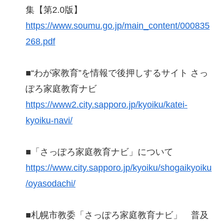
集【第2.0版】
https://www.soumu.go.jp/main_content/000835
268.pdf
■“わが家教育”を情報で後押しするサイト さっ
ぽろ家庭教育ナビ
https://www2.city.sapporo.jp/kyoiku/katei-
kyoiku-navi/
■「さっぽろ家庭教育ナビ」について
https://www.city.sapporo.jp/kyoiku/shogaikyoiku
/oyasodachi/
■札幌市教委「さっぽろ家庭教育ナビ」 普及