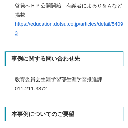
啓発へＨＰ公開開始 有識者によるＱ＆Ａなど
掲載
https://education.dotsu.co.jp/articles/detail/5409
3
事例に関する問い合わせ先
教育委員会生涯学習部生涯学習推進課
011-211-3872
本事例についてのご要望