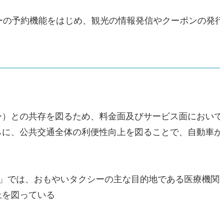
ーの予約機能をはじめ、観光の情報発信やクーポンの発
ー）との共存を図るため、料金面及びサービス面におい
らに、公共交通全体の利便性向上を図ることで、自動車
お」では、おもやいタクシーの主な目的地である医療機
上を図っている