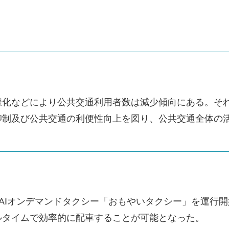
様化などにより公共交通利用者数は減少傾向にある。そ
抑制及び公共交通の利便性向上を図り、公共交通全体の
たAIオンデマンドタクシー「おもやいタクシー」を運行
ルタイムで効率的に配車することが可能となった。