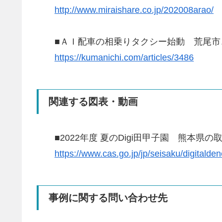
http://www.miraishare.co.jp/202008arao/
■ＡＩ配車の相乗りタクシー始動 荒尾市
https://kumanichi.com/articles/3486
関連する図表・動画
■2022年度 夏のDigi田甲子園 熊本県の
https://www.cas.go.jp/jp/seisaku/digitald
事例に関する問い合わせ先