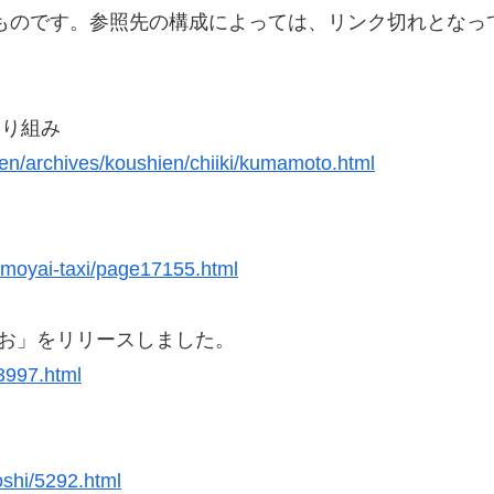
のものです。参照先の構成によっては、リンク切れとなっ
取り組み
enen/archives/koushien/chiiki/kumamoto.html
/omoyai-taxi/page17155.html
お」をリリースしました。
/3997.html
oshi/5292.html