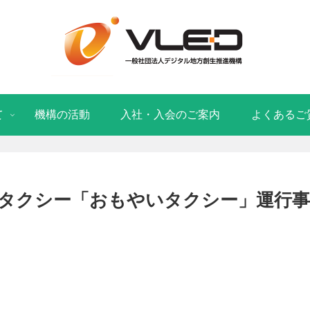
て
機構の活動
入社・入会のご案内
よくあるご
ドタクシー「おもやいタクシー」運行