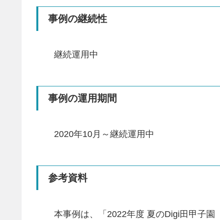
事例の継続性
継続運用中
事例の運用期間
2020年10月～継続運用中
参考資料
本事例は、「2022年度 夏のDigi田