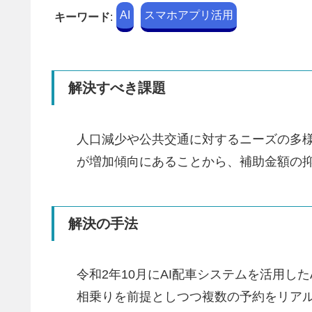
AI
スマホアプリ活用
キーワード
:
解決すべき課題
人口減少や公共交通に対するニーズの多
が増加傾向にあることから、補助金額の
解決の手法
令和2年10月にAI配車システムを活用し
相乗りを前提としつつ複数の予約をリア