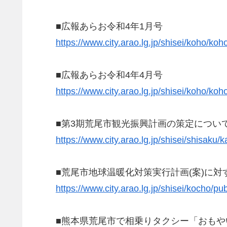
■広報あらお令和4年1月号
https://www.city.arao.lg.jp/shisei/koho/koh
■広報あらお令和4年4月号
https://www.city.arao.lg.jp/shisei/koho/koh
■第3期荒尾市観光振興計画の策定につい
https://www.city.arao.lg.jp/shisei/shisak
■荒尾市地球温暖化対策実行計画(案)に
https://www.city.arao.lg.jp/shisei/kocho/p
■熊本県荒尾市で相乗りタクシー「おもやい