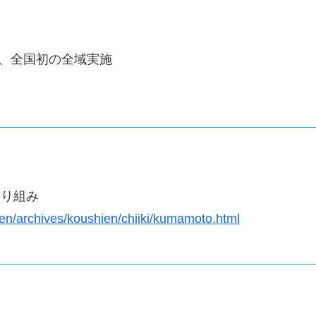
、全国初の全域実施
取り組み
enen/archives/koushien/chiiki/kumamoto.html