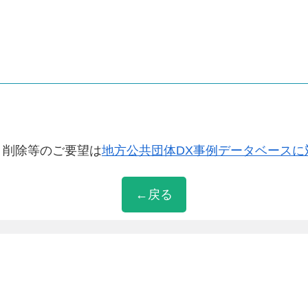
・削除等のご要望は
地方公共団体DX事例データベースに
←戻る