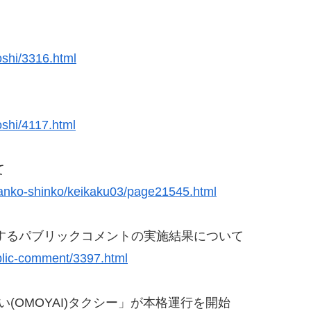
oshi/3316.html
oshi/4117.html
て
u/kanko-shinko/keikaku03/page21545.html
対するパブリックコメントの実施結果について
ublic-comment/3397.html
(OMOYAI)タクシー」が本格運行を開始