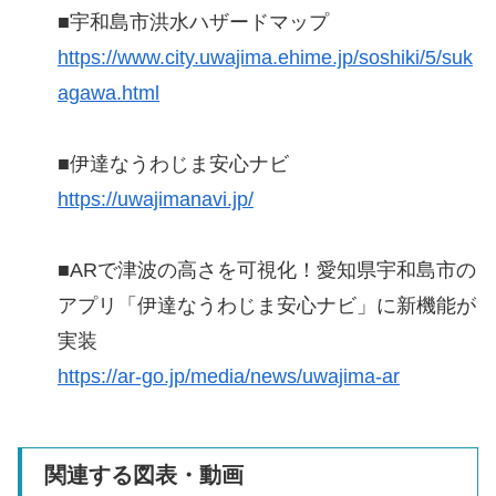
■宇和島市洪水ハザードマップ
https://www.city.uwajima.ehime.jp/soshiki/5/suk
agawa.html
■伊達なうわじま安心ナビ
https://uwajimanavi.jp/
■ARで津波の高さを可視化！愛知県宇和島市の
アプリ「伊達なうわじま安心ナビ」に新機能が
実装
https://ar-go.jp/media/news/uwajima-ar
関連する図表・動画