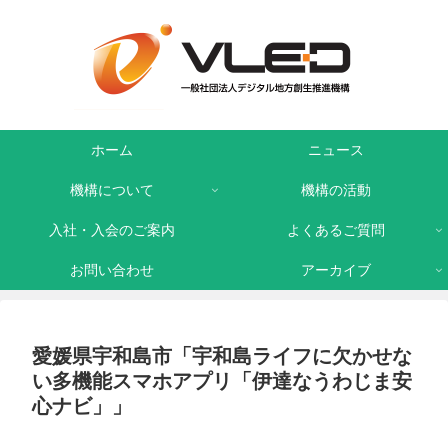
ホーム
ニュース
機構について
機構の活動
入社・入会のご案内
よくあるご質問
お問い合わせ
アーカイブ
愛媛県宇和島市「宇和島ライフに欠かせな
い多機能スマホアプリ「伊達なうわじま安
心ナビ」」