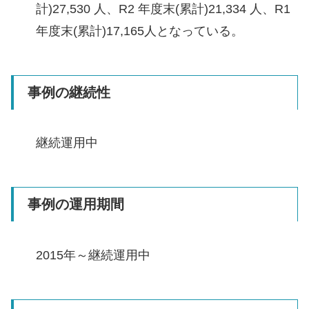
計)27,530 人、R2 年度末(累計)21,334 人、R1
年度末(累計)17,165人となっている。
事例の継続性
継続運用中
事例の運用期間
2015年～継続運用中