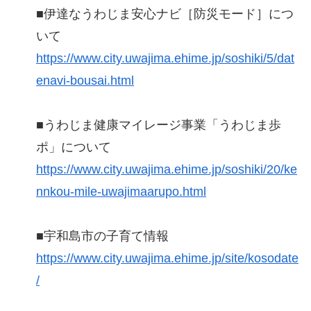
■伊達なうわじま安心ナビ［防災モード］につ
いて
https://www.city.uwajima.ehime.jp/soshiki/5/dat
enavi-bousai.html
■うわじま健康マイレージ事業「うわじま歩
ポ」について
https://www.city.uwajima.ehime.jp/soshiki/20/ke
nnkou-mile-uwajimaarupo.html
■宇和島市の子育て情報
https://www.city.uwajima.ehime.jp/site/kosodate
/