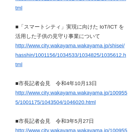
tml
■「スマートシティ」実現に向けた IoT/ICT を
活用した子供の見守り事業について
http://www.city.wakayama.wakayama.jp/shisei/
hasshin/1001156/1034533/1034825/1035612.h
tml
■市長記者会見 令和4年10月13日
http://www.city.wakayama.wakayama.jp/100955
5/1001175/1043504/1046020.html
■市長記者会見 令和3年5月27日
http://www.city.wakayama.wakayama.jp/100955