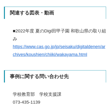
関連する図表・動画
■2022年度 夏のDigi田甲子園 和歌山県の取り組
み
https://www.cas.go.jp/jp/seisaku/digitaldenen/ar
chives/koushien/chiiki/wakayama.html
事例に関する問い合わせ先
学校教育部 学校支援課
073-435-1139