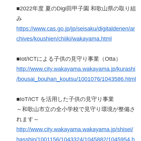
■2022年度 夏のDigi田甲子園 和歌山県の取り組
み
https://www.cas.go.jp/jp/seisaku/digitaldenen/ar
chives/koushien/chiiki/wakayama.html
■Iot/ICTによる子供の見守り事業（Otta）
http://www.city.wakayama.wakayama.jp/kurashi
/bousai_bouhan_koutsu/1001076/1043586.html
■IoT/ICT を活用した子供の見守り事業
～和歌山市立の全小学校で見守り環境が整備さ
れます～
http://www.city.wakayama.wakayama.jp/shisei/
hasshin/1001156/1043324/1045882/1045954.h