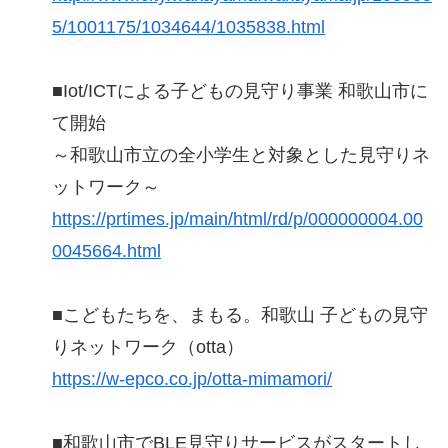
5/1001175/1034644/1035838.html
■Iot/ICTによる子どもの見守り事業 和歌山市に
て開始
～和歌山市立の全小学生と対象とした見守りネ
ットワーク～
https://prtimes.jp/main/html/rd/p/000000004.00
0045664.html
■こどもたちを、まもる。和歌山 子どもの見守
りネットワーク（otta）
https://w-epco.co.jp/otta-mimamori/
■和歌山市でBLE見守りサービスがスタートし