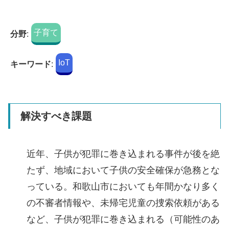
子育て
分野
:
IoT
キーワード
:
解決すべき課題
近年、子供が犯罪に巻き込まれる事件が後を絶
たず、地域において子供の安全確保が急務とな
っている。和歌山市においても年間かなり多く
の不審者情報や、未帰宅児童の捜索依頼がある
など、子供が犯罪に巻き込まれる（可能性のあ