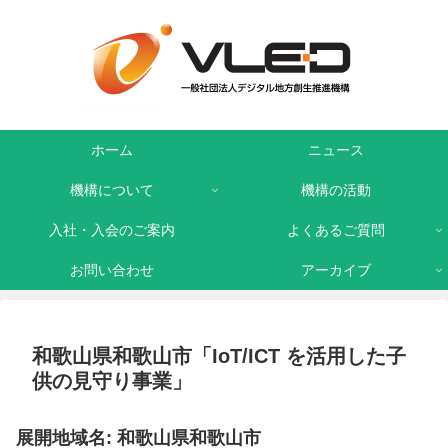
ホーム
ニュース
機構について
機構の活動
入社・入会のご案内
よくあるご質問
お問い合わせ
アーカイブ
和歌山県和歌山市「IoT/ICT を活用した子
供の見守り事業」
展開地域名: 和歌山県和歌山市