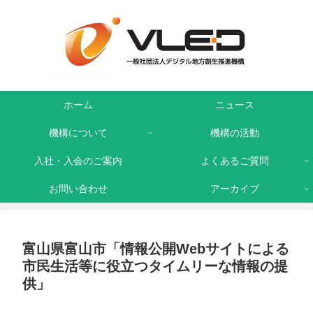
ホーム
ニュース
機構について
機構の活動
入社・入会のご案内
よくあるご質問
お問い合わせ
アーカイブ
富山県富山市「情報公開Webサイトによる
市民生活等に役立つタイムリーな情報の提
供」