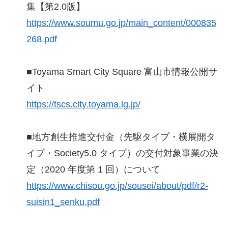
集【第2.0版】
https://www.soumu.go.jp/main_content/000835
268.pdf
■Toyama Smart City Square 富山市情報公開サ
イト
https://tscs.city.toyama.lg.jp/
■地方創生推進交付金（先駆タイプ・横展開タ
イプ・Society5.0 タイプ）の交付対象事業の決
定（2020 年度第 1 回）について
https://www.chisou.go.jp/sousei/about/pdf/r2-
suisin1_senku.pdf