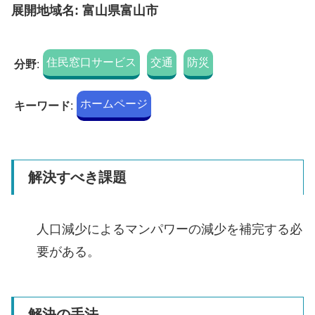
展開地域名: 富山県富山市
住民窓口サービス
交通
防災
分野
:
ホームページ
キーワード
:
解決すべき課題
人口減少によるマンパワーの減少を補完する必
要がある。
解決の手法