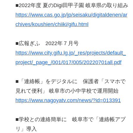
■2022年度 夏のDigi田甲子園 岐阜県の取り組み
https://www.cas.go.jp/jp/seisaku/digitaldenen/ar
chives/koushien/chiiki/gifu.html
■広報ぎふ 2022年７月号
https://www.city.gifu.lg.jp/_res/projects/default_
project/_page_/001/017/005/20220701all.pdf
■「連絡帳」をデジタルに 保護者「スマホで
見れて便利」 岐阜市の小中学校で運用開始
https://www.nagoyatv.com/news/?id=013391
■学校との連絡簡単に 岐阜市で「連絡帳アプ
リ」導入