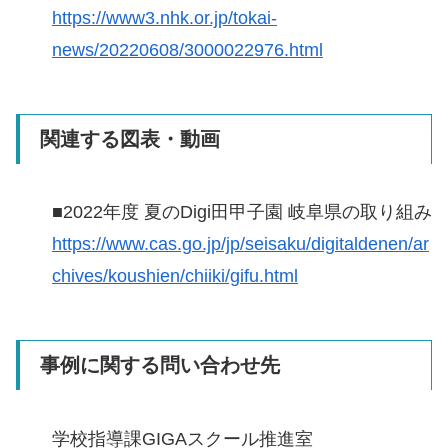
https://www3.nhk.or.jp/tokai-
news/20220608/3000022976.html
関連する図表・動画
■2022年度 夏のDigi田甲子園 岐阜県の取り組み
https://www.cas.go.jp/jp/seisaku/digitaldenen/ar
chives/koushien/chiiki/gifu.html
事例に関する問い合わせ先
学校指導課GIGAスクール推進室