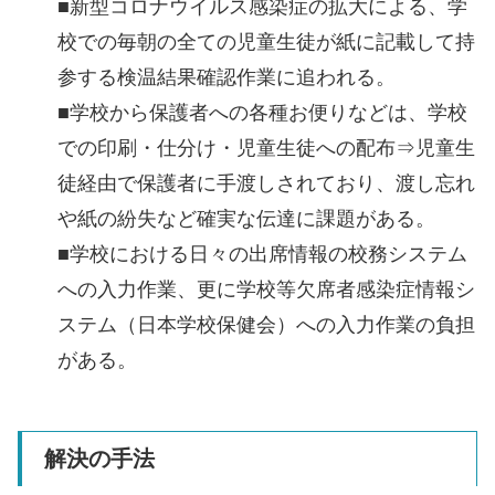
■新型コロナウイルス感染症の拡大による、学
校での毎朝の全ての児童生徒が紙に記載して持
参する検温結果確認作業に追われる。
■学校から保護者への各種お便りなどは、学校
での印刷・仕分け・児童生徒への配布⇒児童生
徒経由で保護者に手渡しされており、渡し忘れ
や紙の紛失など確実な伝達に課題がある。
■学校における日々の出席情報の校務システム
への入力作業、更に学校等欠席者感染症情報シ
ステム（日本学校保健会）への入力作業の負担
がある。
解決の手法