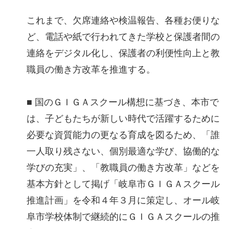
これまで、欠席連絡や検温報告、各種お便りな
ど、電話や紙で行われてきた学校と保護者間の
連絡をデジタル化し、保護者の利便性向上と教
職員の働き方改革を推進する。
■ 国のＧＩＧＡスクール構想に基づき、本市で
は、子どもたちが新しい時代で活躍するために
必要な資質能力の更なる育成を図るため、「誰
一人取り残さない、個別最適な学び、協働的な
学びの充実」、「教職員の働き方改革」などを
基本方針として掲げ「岐阜市ＧＩＧＡスクール
推進計画」を令和４年３月に策定し、オール岐
阜市学校体制で継続的にＧＩＧＡスクールの推