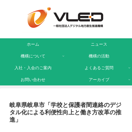
ホーム
ニュース
機構について
機構の活動
入社・入会のご案内
よくあるご質問
お問い合わせ
アーカイブ
岐阜県岐阜市「学校と保護者間連絡のデジ
タル化による利便性向上と働き方改革の推
進」