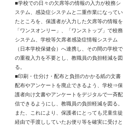
■学校での日々の欠席等の情報の入力が校務シ
ステム、感染症システムと二重作業になってい
たところを、保護者が入力した欠席等の情報を
「ワンスオンリー」、「ワンストップ」で校務
システム、学校等欠席者感染症情報システム
（日本学校保健会）へ連携し、その間の学校で
の重複入力を不要とし、教職員の負担軽減を図
る。
■印刷・仕分け・配布と負担のかかる紙の文書
配布やアンケートを廃止できるよう、学校⇒保
護者向け文書やアンケートをデジタルで一斉配
信できるようにし、教職員の負担軽減を図る。
また、これにより、保護者にとっても児童生徒
経由で手渡ししていたお便り等を確実に受けと