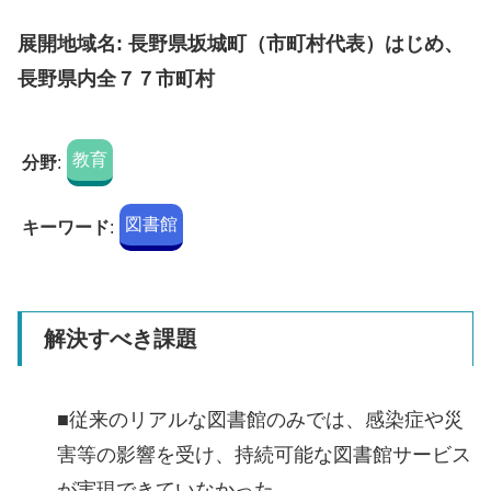
展開地域名: 長野県坂城町（市町村代表）はじめ、
長野県内全７７市町村
教育
分野
:
図書館
キーワード
:
解決すべき課題
■従来のリアルな図書館のみでは、感染症や災
害等の影響を受け、持続可能な図書館サービス
が実現できていなかった。