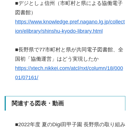
■デジとしょ信州（市町村と県による協働電子
図書館）
https://www.knowledge.pref.nagano.lg.jp/collect
ion/elibrary/shinshu-kyodo-library.html
■長野県で77市町村と県が共同電子図書館、全
国初「協働運営」はどう実現したか
https://xtech.nikkei.com/atcl/nxt/column/18/000
01/07161/
関連する図表・動画
■2022年度 夏のDigi田甲子園 長野県の取り組み