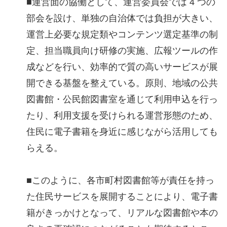
■運営面の協働として、運営委員会では 4 つの
部会を設け、単独の自治体では負担が大きい、
運営上必要な規定類やコンテンツ選定基準の制
定、担当職員向け研修の実施、広報ツールの作
成などを行い、効率的で質の高いサービスが展
開できる基盤を整えている。原則、地域の公共
図書館・公民館図書室を通じて利用申込を行っ
たり、利用支援を受けられる運営形態のため、
住民に電子書籍を身近に感じながら活用しても
らえる。
■このように、各市町村図書館等が責任を持っ
た住民サービスを展開することにより、電子書
籍がきっかけとなって、リアルな図書館や本の