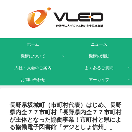
ホーム
ニュース
機構について
機構の活動
入社・入会のご案内
よくあるご質問
お問い合わせ
アーカイブ
長野県坂城町（市町村代表）はじめ、長野
県内全７７市町村「長野県内全７７市町村
が主体となった協働事業！市町村と県によ
る協働電子図書館「デジとしょ信州」」