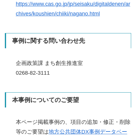
https://www.cas.go.jp/jp/seisaku/digitaldenen/ar
chives/koushien/chiiki/nagano.html
事例に関する問い合わせ先
企画政策課 まち創生推進室
0268-82-3111
本事例についてのご要望
本ページ掲載事例の、項目の追加・修正・削除
等のご要望は
地方公共団体DX事例データベー