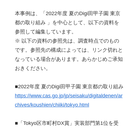
本事例は、「2022年度 夏のDigi田甲子園 東京
都の取り組み 」を中心として、以下の資料を
参照して編集しています。
※ 以下の資料の参照先は、調査時点でのもの
です。参照先の構成によっては、リンク切れと
なっている場合があります。あらかじめご承知
おきください。
■2022年度 夏のDigi田甲子園 東京都の取り組み
https://www.cas.go.jp/jp/seisaku/digitaldenen/ar
chives/koushien/chiiki/tokyo.html
■「Tokyo区市町村DX賞」実装部門第1位を受