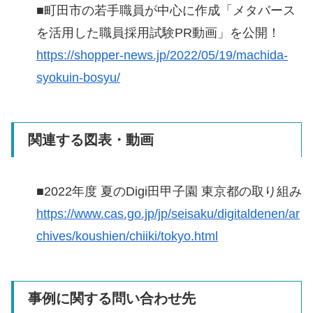
■町田市の若手職員が中心に作成「メタバース
を活用した職員採用試験PR動画」を公開！
https://shopper-news.jp/2022/05/19/machida-
syokuin-bosyu/
関連する図表・動画
■2022年度 夏のDigi田甲子園 東京都の取り組み
https://www.cas.go.jp/jp/seisaku/digitaldenen/ar
chives/koushien/chiiki/tokyo.html
事例に関する問い合わせ先