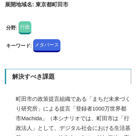
展開地域名: 東京都町田市
行政
分野
:
メタバース
キーワード
:
解決すべき課題
町田市の政策提言組織である「まちだ未来づく
り研究所」による提言「登録者1000万世界都
市Machida」（本シナリオでは、町田市は「行
政法人」として、デジタル社会における生活基