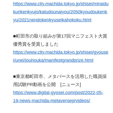
https://www.city.machida.tokyo.jp/shisei/miraidu
kurikenkyujo/katudounaiyou/2050kyoudoukenk
yu/2021nendokenkyuseikahokoku.html
■町田市の取り組みが第17回マニフェスト大賞
優秀賞を受賞しました
https://www.city.machida.tokyo.jp/shisei/gyouse
i/unei/jouhouka/manifestgrandprize.html
■東京都町田市、メタバースを活用した職員採
用試験PR動画を公開 [ニュース]
https://www.digital-gyosei.com/post/2022-05-
19-news-machida-metaverseprvideos/