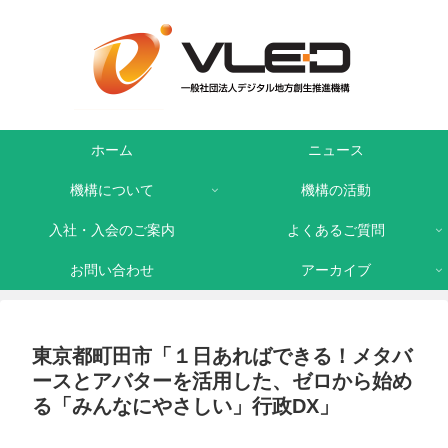
ホーム
ニュース
機構について
機構の活動
入社・入会のご案内
よくあるご質問
お問い合わせ
アーカイブ
東京都町田市「１日あればできる！メタバ
ースとアバターを活用した、ゼロから始め
る「みんなにやさしい」行政DX」