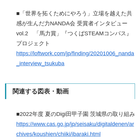
■「世界を拓くためにやろう」立場を越えた共
感が生んだ力NANDA会 受賞者インタビュー
vol.2 「馬力賞」『つくばSTEAMコンパス』
プロジェクト
https://loftwork.com/jp/finding/20201006_nanda
_interview_tsukuba
関連する図表・動画
■2022年度 夏のDigi田甲子園 茨城県の取り組み
https://www.cas.go.jp/jp/seisaku/digitaldenen/ar
chives/koushien/chiiki/ibaraki.html