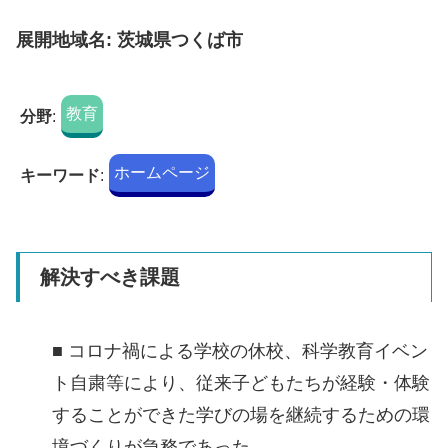
展開地域名: 茨城県つくば市
教育
分野
:
ホームページ
キーワード
:
解決すべき課題
■ コロナ禍による学校の休校、科学教育イベン
ト自粛等により、従来子どもたちが経験・体験
することができた学びの場を継続するための環
境づくりが急務であった。