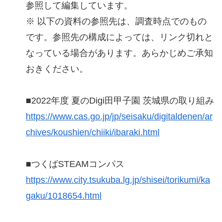
参照して編集しています。
※ 以下の資料の参照先は、調査時点でのもの
です。参照先の構成によっては、リンク切れと
なっている場合があります。あらかじめご承知
おきください。
■2022年度 夏のDigi田甲子園 茨城県の取り組み
https://www.cas.go.jp/jp/seisaku/digitaldenen/ar
chives/koushien/chiiki/ibaraki.html
■つくばSTEAMコンパス
https://www.city.tsukuba.lg.jp/shisei/torikumi/ka
gaku/1018654.html