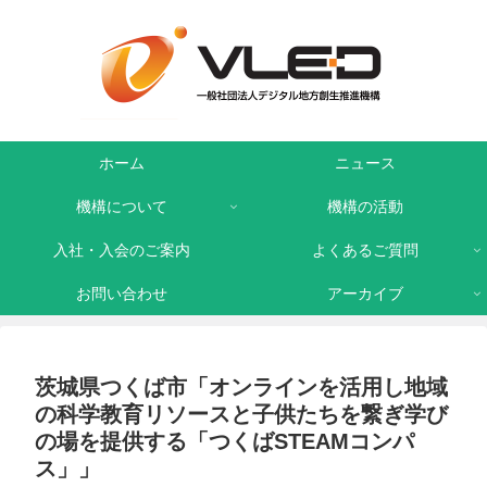
ホーム
ニュース
機構について
機構の活動
入社・入会のご案内
よくあるご質問
お問い合わせ
アーカイブ
茨城県つくば市「オンラインを活用し地域
の科学教育リソースと子供たちを繋ぎ学び
の場を提供する「つくばSTEAMコンパ
ス」」