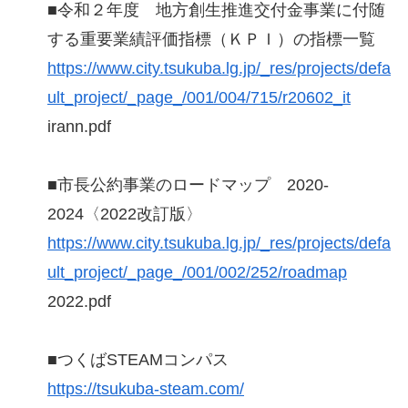
■令和２年度 地方創生推進交付金事業に付随
する重要業績評価指標（ＫＰＩ）の指標一覧
https://www.city.tsukuba.lg.jp/_res/projects/defa
ult_project/_page_/001/004/715/r20602_it
irann.pdf
■市長公約事業のロードマップ 2020-
2024〈2022改訂版〉
https://www.city.tsukuba.lg.jp/_res/projects/defa
ult_project/_page_/001/002/252/roadmap
2022.pdf
■つくばSTEAMコンパス
https://tsukuba-steam.com/