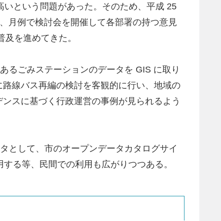
が高いという問題があった。そのため、平成 25
成し、月例で検討会を開催して各部署の持つ意見
内普及を進めてきた。
上あるごみステーションのデータを GIS に取り
に路線バス再編の検討を客観的に行い、地域の
デンスに基づく行政運営の事例が見られるよう
データとして、市のオープンデータカタログサイ
に活用する等、民間での利用も広がりつつある。