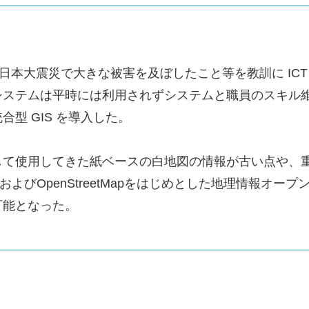
東日本大震災で大きな被害を及ぼしたこと等を教訓に IC
ステムは平時には利用されずシステムと職員のスキル維
型 GIS を導入した。
して使用してきた紙ベースの白地図の情報が古い点や、
およびOpenStreetMapをはじめとした地理情報オ
可能となった。