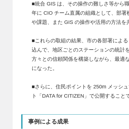
■統合 GIS は、その操作の難しさ等か
年に CIO チーム直属の組織として、部
や課題、また GIS の操作や活用の方法
■これらの取組の結果、市の各部署による G
込んで、地区ごとのステーションの統計
方々との信頼関係を構築しながら、最適
になった。
■さらに、住民ポイントを 250m メ
ト「DATA for CITIZEN」で公
事例による成果