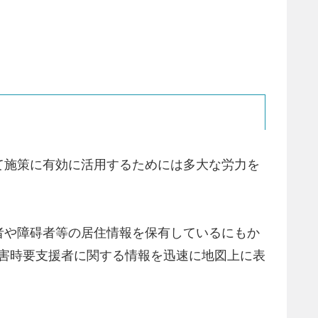
て施策に有効に活用するためには多大な労力を
者や障碍者等の居住情報を保有しているにもか
災害時要支援者に関する情報を迅速に地図上に表