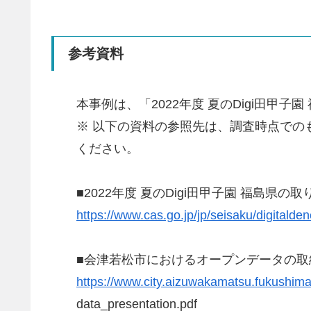
参考資料
本事例は、「2022年度 夏のDigi田
※ 以下の資料の参照先は、調査時点で
ください。
■2022年度 夏のDigi田甲子園 福島県の取
https://www.cas.go.jp/jp/seisaku/digitalde
■会津若松市におけるオープンデータの取
https://www.city.aizuwakamatsu.fukushim
data_presentation.pdf