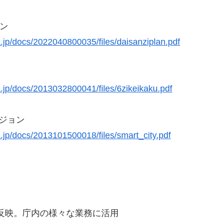
ラン
.jp/docs/2022040800035/files/daisanziplan.pdf
.jp/docs/2013032800041/files/6zikeikaku.pdf
ジョン
.jp/docs/2013101500018/files/smart_city.pdf
に反映。庁内の様々な業務に活用