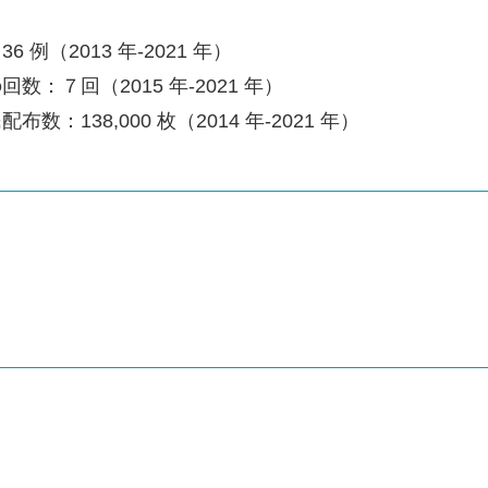
例（2013 年-2021 年）
数：７回（2015 年-2021 年）
：138,000 枚（2014 年-2021 年）