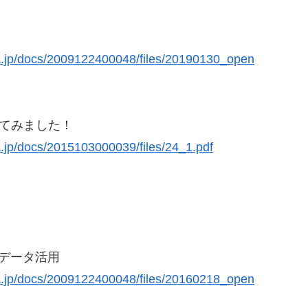
a.jp/docs/2009122400048/files/20190130_open
作ってみました！
.jp/docs/2015103000039/files/24_1.pdf
データ活用
a.jp/docs/2009122400048/files/20160218_open