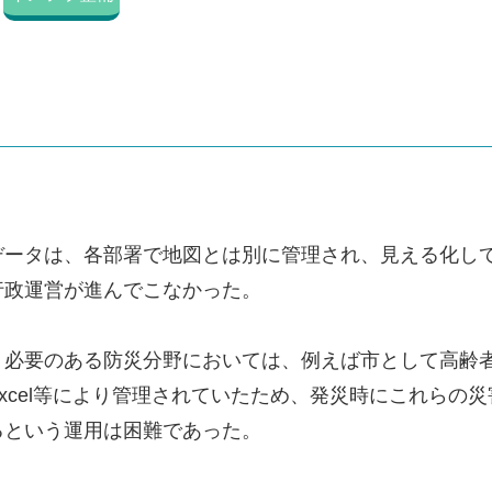
データは、各部署で地図とは別に管理され、見える化し
行政運営が進んでこなかった。
う必要のある防災分野においては、例えば市として高齢
xcel等により管理されていたため、発災時にこれらの
るという運用は困難であった。