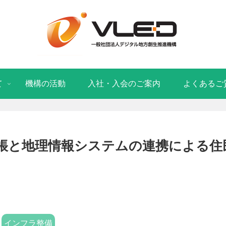
て
機構の活動
入社・入会のご案内
よくあるご
帳と地理情報システムの連携による住
インフラ整備