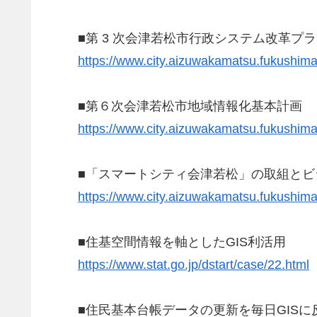
■第 3 次会津若松市行政システム改革プ
https://www.city.aizuwakamatsu.fukushima
■第６次会津若松市地域情報化基本計画
https://www.city.aizuwakamatsu.fukushima
■「スマートシティ会津若松」の取組とビ
https://www.city.aizuwakamatsu.fukushima
■住基空間情報を軸としたGIS利活用
https://www.stat.go.jp/dstart/case/22.html
■住民基本台帳データの更新を毎日GIS