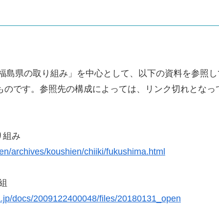
甲子園 福島県の取り組み」を中心として、以下の資料を参照
のものです。参照先の構成によっては、リンク切れとなっ
り組み
nen/archives/koushien/chiiki/fukushima.html
組
a.jp/docs/2009122400048/files/20180131_open