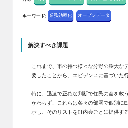
業務効率化
オープンデータ
キーワード
:
解決すべき課題
これまで、市の持つ様々な分野の膨大な
要したことから、エビデンスに基づいた
特に、迅速で正確な判断で住民の命を救
かわらず、これらは各々の部署で個別にE
示し、そのリストを町内会ごとに提供す