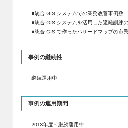
■統合 GIS システムでの業務改善事例数：36 
■統合 GIS システムを活用した避難訓練の回
■統合 GIS で作ったハザードマップの市民配布数
事例の継続性
継続運用中
事例の運用期間
2013年度～継続運用中