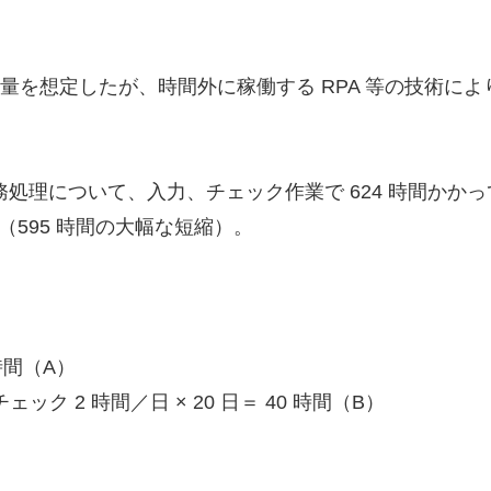
務量を想定したが、時間外に稼働する RPA 等の技術
事務処理について、入力、チェック作業で 624 時間かかって
（595 時間の大幅な短縮）。
 時間（A）
 2 時間／日 × 20 日＝ 40 時間（B）