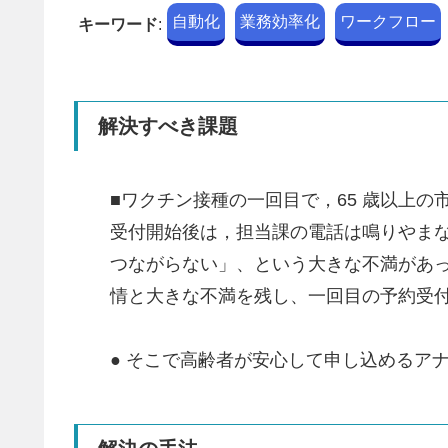
自動化
業務効率化
ワークフロー
キーワード
:
解決すべき課題
■ワクチン接種の一回目で，65 歳以上の市
受付開始後は，担当課の電話は鳴りやま
つながらない」、という大きな不満があっ
情と大きな不満を残し、一回目の予約受
● そこで高齢者が安心して申し込めるア