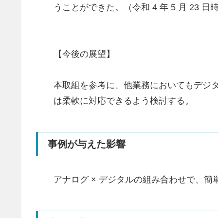
うことができた。（令和 4 年 5 月 23 日
【今後の展望】
本取組を参考に、他業務においてもデジ
は柔軟に対応できるよう検討する。
事例が与えた影響
アナログ × デジタルの組み合わせで、