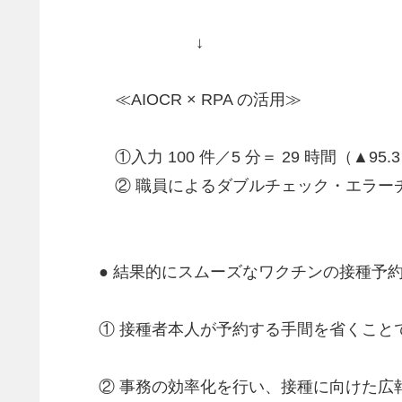
↓
≪AIOCR × RPA の活用≫
①入力 100 件／5 分＝ 29 時間（▲95.3
② 職員によるダブルチェック・エラーチ
● 結果的にスムーズなワクチンの接種予
① 接種者本人が予約する手間を省くこと
② 事務の効率化を行い、接種に向けた広報