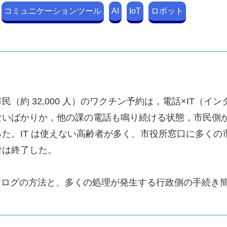
コミュニケーションツール
AI
IoT
ロボット
民（約 32,000 人）のワクチン予約は，電話×IT（
ないばかりか，他の課の電話も鳴り続ける状態，市民側
た。IT は使えない高齢者が多く、市役所窓口に多く
付は終了した。
ナログの方法と、多くの処理が発生する行政側の手続き