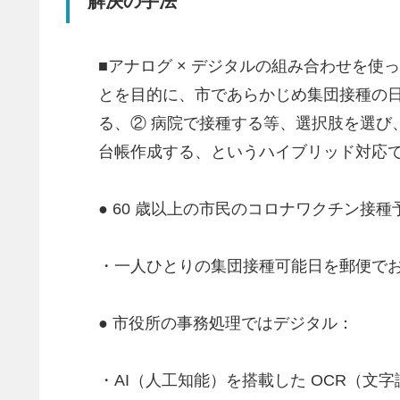
解決の手法
■アナログ × デジタルの組み合わせを使っ
とを目的に、市であらかじめ集団接種の
る、② 病院で接種する等、選択肢を選び、
台帳作成する、というハイブリッド対応
● 60 歳以上の市民のコロナワクチン接
・一人ひとりの集団接種可能日を郵便で
● 市役所の事務処理ではデジタル：
・AI（人工知能）を搭載した OCR（文