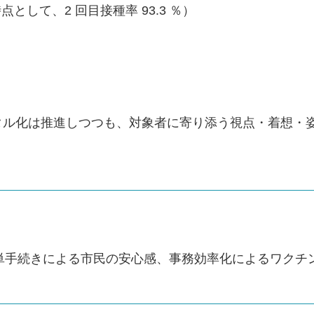
時点として、2 回目接種率 93.3 ％）
タル化は推進しつつも、対象者に寄り添う視点・着想・
簡単手続きによる市民の安心感、事務効率化によるワクチ