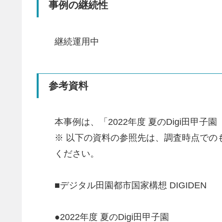
事例の継続性
継続運用中
参考資料
本事例は、「2022年度 夏のDigi田
※ 以下の資料の参照先は、調査時点で
ください。
■デジタル田園都市国家構想 DIGIDEN
●2022年度 夏のDigi田甲子園