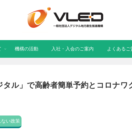
て
機構の活動
入社・入会のご案内
よくあるご
ジタル」で高齢者簡単予約とコロナワ
れない政策