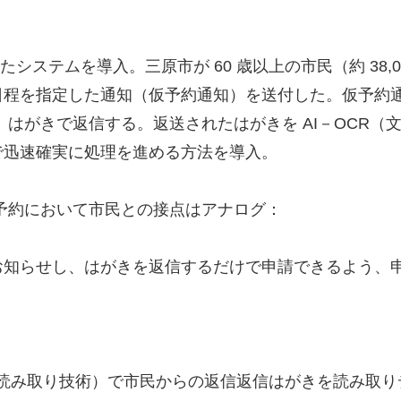
たシステムを導入。三原市が 60 歳以上の市民（約 38
日程を指定した通知（仮予約通知）を送付した。仮予約通
はがきで返信する。返送されたはがきを AI－OCR（文
で迅速確実に処理を進める方法を導入。
種予約において市民との接点はアナログ：
お知らせし、はがきを返信するだけで申請できるよう、
字読み取り技術）で市民からの返信返信はがきを読み取り