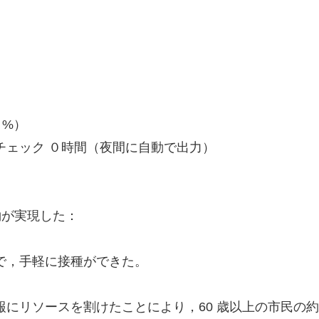
 %）
ェック ０時間（夜間に自動で出力）
約が実現した：
で，手軽に接種ができた。
にリソースを割けたことにより，60 歳以上の市民の約 