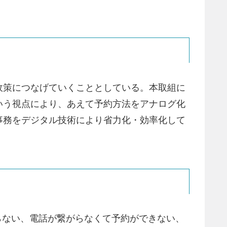
政策につなげていくこととしている。本取組に
いう視点により、あえて予約方法をアナログ化
事務をデジタル技術により省力化・効率化して
らない、電話が繋がらなくて予約ができない、