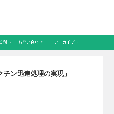
質問
お問い合わせ
アーカイブ
クチン迅速処理の実現」