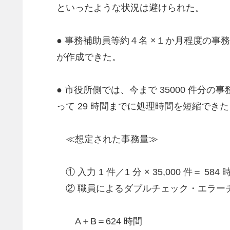
といったような状況は避けられた。
● 事務補助員等約４名 ×１か月程度の事
が作成できた。
● 市役所側では、今まで 35000 件分の
って 29 時間までに処理時間を短縮できた
≪想定された事務量≫
① 入力 1 件／1 分 × 35,000 件＝ 584
② 職員によるダブルチェック・エラーチェック
A＋B＝624 時間