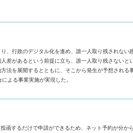
より、行政のデジタル化を進め、誰一人取り残されない
個人差があるという前提に立ち、誰一人取り残さないと
約方法を展開するとともに、そこから発生が予想される
融合による事業実施が実現した。
し投函するだけで申請ができるため、ネット予約が分か