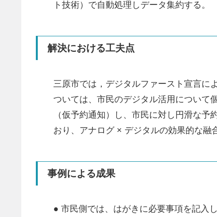
ト技術）で自動処理しデータ集約する。
解決における工夫点
三原市では，デジタルファースト宣言に
ついては、市民のデジタル活用について
（仮予約通知）し、市民に対し円滑な予
おり、アナログ × デジタルの効果的な
事例による成果
● 市民側では、はがきに必要事項を記入