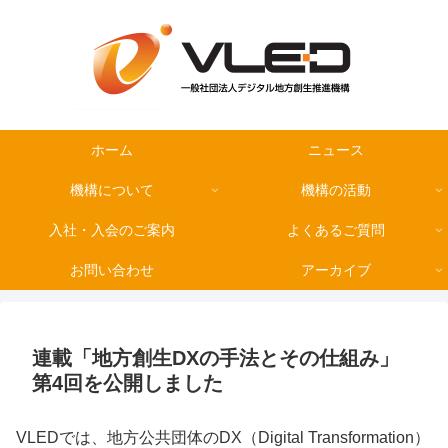
ホーム
ニュース
機構について
機構の活動
入社・入会のご案内
よくあるご質問
お問い合わせ
アーカイブ
連載「地方創生DXの手法とその仕組み」
第4回を公開しました
VLEDでは、地方公共団体のDX（Digital Transformation）