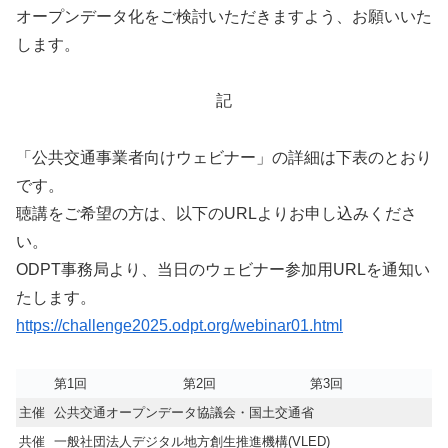
オープンデータ化をご検討いただきますよう、お願いいた
します。
記
「公共交通事業者向けウェビナー」の詳細は下表のとおり
です。
聴講をご希望の方は、以下のURLよりお申し込みくださ
い。
ODPT事務局より、当日のウェビナー参加用URLを通知い
たします。
https://challenge2025.odpt.org/webinar01.html
第1回
第2回
第3回
主催
公共交通オープンデータ協議会・国土交通省
共催
一般社団法人デジタル地方創生推進機構(VLED)