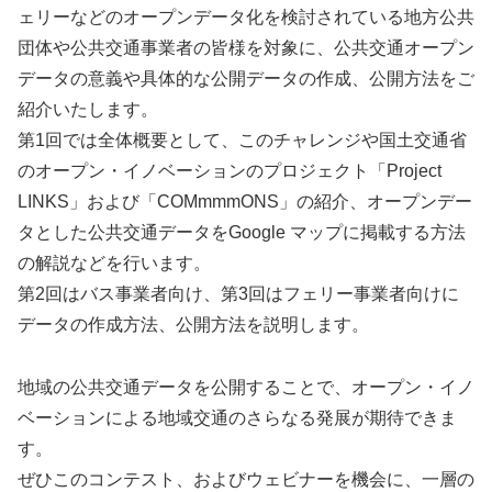
ェリーなどのオープンデータ化を検討されている地方公共
団体や公共交通事業者の皆様を対象に、公共交通オープン
データの意義や具体的な公開データの作成、公開方法をご
紹介いたします。
第1回では全体概要として、このチャレンジや国土交通省
のオープン・イノベーションのプロジェクト「Project
LINKS」および「COMmmmONS」の紹介、オープンデー
タとした公共交通データをGoogle マップに掲載する方法
の解説などを行います。
第2回はバス事業者向け、第3回はフェリー事業者向けに
データの作成方法、公開方法を説明します。
地域の公共交通データを公開することで、オープン・イノ
ベーションによる地域交通のさらなる発展が期待できま
す。
ぜひこのコンテスト、およびウェビナーを機会に、一層の