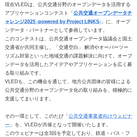
現在VLEDは、公共交通分野のオープンデータを活用する
アプリケーションコンテスト「
公共交通オープンデータチ
ャレンジ2025 -powered by Project LINKS-
」に、オープ
ンデータ・パートナーとして参画しています。
このコンテストは、公共交通オープンデータ協議会と国土
交通省が共同主催し、「交通空白」 解消やオーバーツー
リズム対策といった地域交通の課題解決に向けて、オープ
ンデータを活用したアイデアやアプリケーションを広く募
る取り組みです。
VLEDも、この機会を通じて、地方公共団体の皆様による
公共交通分野のオープンデータ化の取り組みを、積極的に
支援してまいります。
その一環として、このたび「
公共交通事業者向けウェビナ
ー
」を、VLEDが共催となって開催いたします。
このウェビナーは全3回を予定しており、鉄道・バス・フ