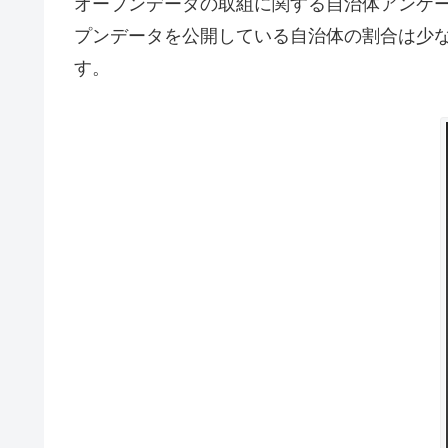
オープンデータの取組に関する自治体アンケー
プンデータを公開している自治体の割合は少
す。