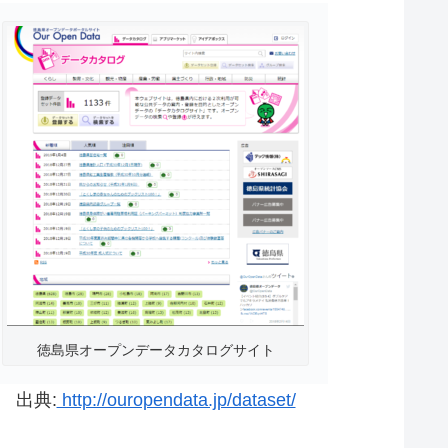
徳島県オープンデータカタログサイト
出典:
http://ouropendata.jp/dataset/