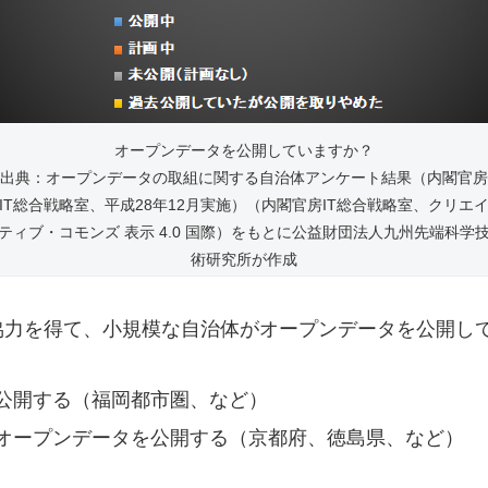
オープンデータを公開していますか？
出典：オープンデータの取組に関する自治体アンケート結果（内閣官房
IT総合戦略室、平成28年12月実施）（内閣官房IT総合戦略室、クリエ
ティブ・コモンズ 表示 4.0 国際）をもとに公益財団法人九州先端科学
術研究所が作成
協力を得て、小規模な自治体がオープンデータを公開し
公開する（福岡都市圏、など）
オープンデータを公開する（京都府、徳島県、など）