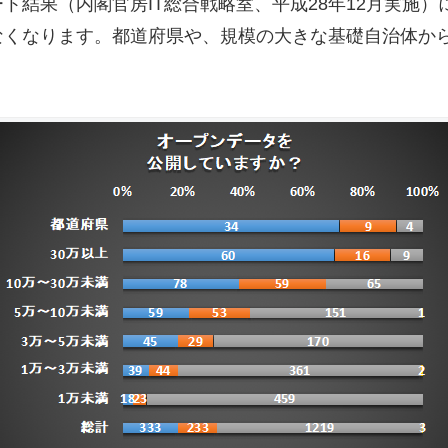
ト結果（内閣官房IT総合戦略室、平成28年12月実施
なくなります。都道府県や、規模の大きな基礎自治体か