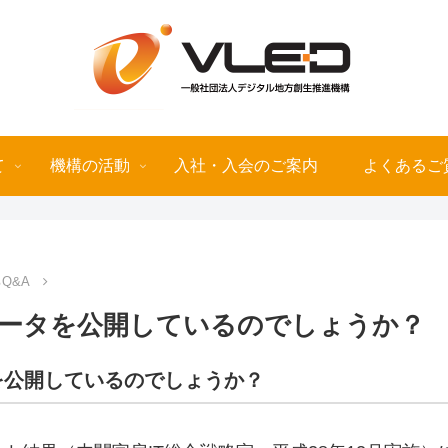
て
機構の活動
入社・入会のご案内
よくあるご
Q&A
ータを公開しているのでしょうか？
を公開しているのでしょうか？