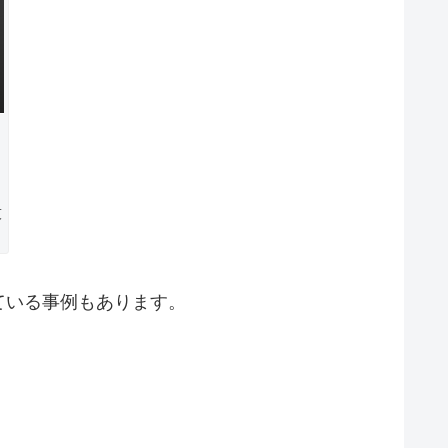
イ
技
ている事例もあります。