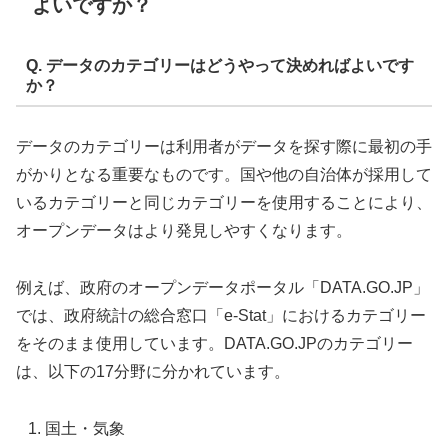
よいですか？
Q. データのカテゴリーはどうやって決めればよいです
か？
データのカテゴリーは利用者がデータを探す際に最初の手
がかりとなる重要なものです。国や他の自治体が採用して
いるカテゴリーと同じカテゴリーを使用することにより、
オープンデータはより発見しやすくなります。
例えば、政府のオープンデータポータル「DATA.GO.JP」
では、政府統計の総合窓口「e-Stat」におけるカテゴリー
をそのまま使用しています。DATA.GO.JPのカテゴリー
は、以下の17分野に分かれています。
国土・気象