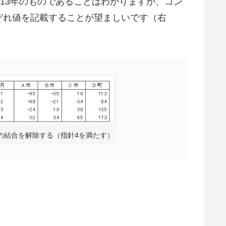
13年のものであることはわかりますが、コン
ぞれ値を記載することが望ましいです（右
の結合を解除する（指針4を満たす）