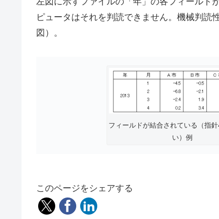
左図に示すファイルの「年」の各フィールドが
ピュータはそれを判読できません。機械判読
図）。
フィールドが結合されている（指針
い）例
このページをシェアする