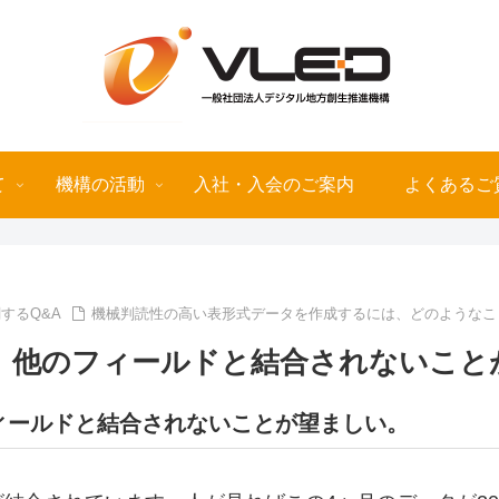
て
機構の活動
入社・入会のご案内
よくあるご
するQ&A
機械判読性の高い表形式データを作成するには、どのようなこ
、他のフィールドと結合されないこと
ィールドと結合されないことが望ましい。