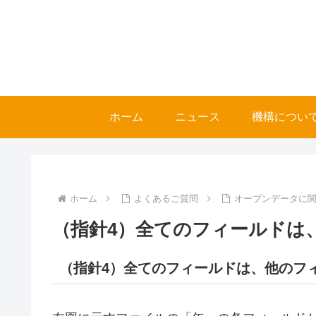
ホーム
ニュース
機構につい
ホーム
よくあるご質問
オープンデータに関
（指針4）全てのフィールドは
（指針4）全てのフィールドは、他のフ