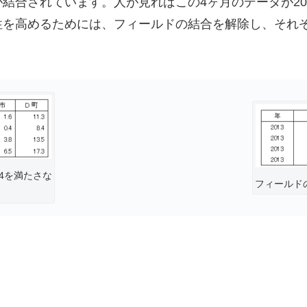
結合されています。人が見ればこの4ヶ月のデータが20
性を高めるためには、フィールドの結合を解除し、それ
4を満たさな
フィールド