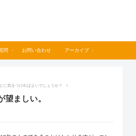
質問
お問い合わせ
アーカイブ
とに気をつければよいでしょうか？
が望ましい。