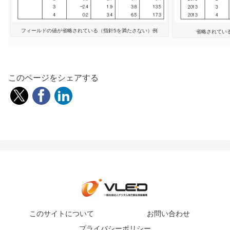
フィールドの値が省略されている（指針5を満たさない）例
省略されてい
このページをシェアする
このサイトについて
お問い合わせ
プライバシーポリシー