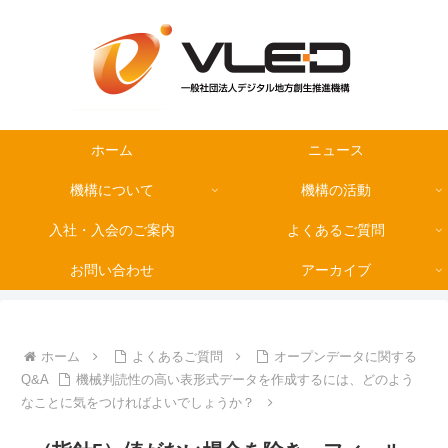
ホーム
ニュース
機構について
機構の活動
入社・入会のご案内
よくあるご質問
お問い合わせ
アーカイブ
ホーム
よくあるご質問
オープンデータに関する
Q&A
機械判読性の高い表形式データを作成するには、どのよう
なことに気をつければよいでしょうか？