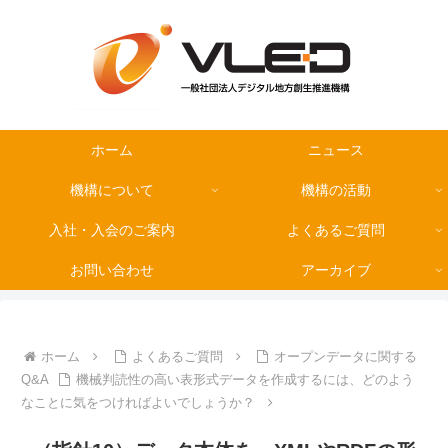
ホーム
ニュース
機構について
機構の活動
入社・入会のご案内
よくあるご質問
お問い合わせ
アーカイブ
ホーム
よくあるご質問
オープンデータに関する
Q&A
機械判読性の高い表形式データを作成するには、どのよう
なことに気をつければよいでしょうか？