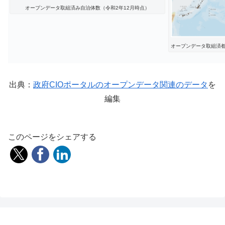
オープンデータ取組済み自治体数（令和2年12月時点）
オープンデータ取組済都
出典：
政府CIOポータルのオープンデータ関連のデータ
を
編集
このページをシェアする