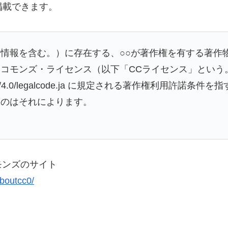
掲載できます。
情報を含む。）に存在する、○○が著作権を有する著作
コモンズ・ライセンス（以下「CCライセンス」という。
/licenses/by/4.0/legalcode.ja に規定される著作
ものはそれによります。
モンズのサイト
boutcc0/