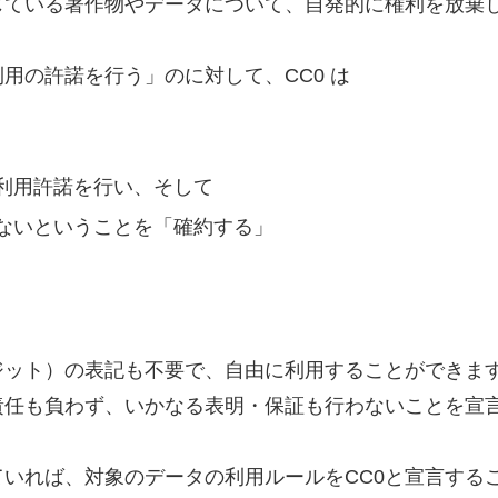
じている著作物やデータについて、自発的に権利を放棄
利用の許諾を行う」のに対して、CC0 は
利用許諾を行い、そして
ないということを「確約する」
ジット）の表記も不要で、自由に利用することができま
責任も負わず、いかなる表明・保証も行わないことを宣
いれば、対象のデータの利用ルールをCC0と宣言するこ