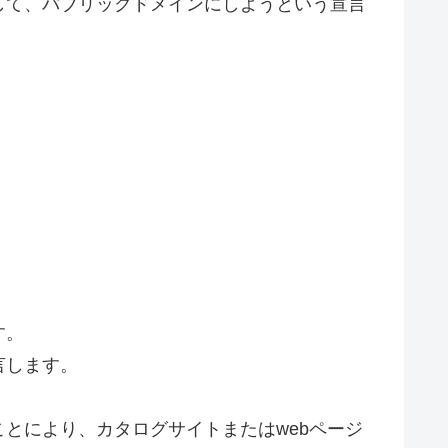
して、パブリックドメインにしようという宣言
す。
言します。
とにより、カタログサイトまたはwebページ