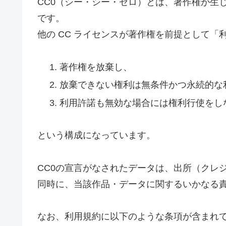
CC0（シー・シー・ゼロ）とは、著作権が生
です。
他の CC ライセンスが著作権を前提として「
著作権を放棄し、
放棄できない権利は無条件かつ永続的な
利用許諾も無効な場合には権利行使をし
という構成になっています。
CC0の宣言がなされたデータは、出所（クレ
同時に、当該作品・データに関するいかなる
なお、利用規約に以下のような条項が含まれて