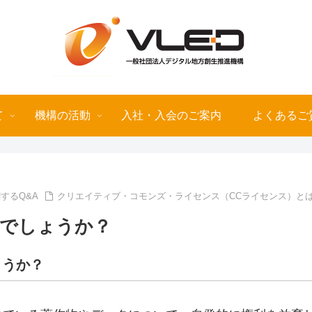
て
機構の活動
入社・入会のご案内
よくあるご
するQ&A
クリエイティブ・コモンズ・ライセンス（CCライセンス）と
ルでしょうか？
ょうか？