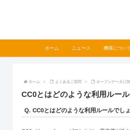
ホーム
ニュース
機構につい
ホーム
よくあるご質問
オープンデータに関
CC0とはどのような利用ルー
Q. CC0とはどのような利用ルールでし