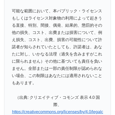
可能な範囲において、本パブリック・ライセンス
もしくはライセンス対象物の利用によって起きう
る直接、特別、間接、偶発、結果的、懲罰的その
他の損失、コスト、出費または損害について、例
え損失、コスト、出費、損害の可能性について許
諾者が知らされていたとしても、許諾者は、あな
たに対し、いかなる法理（過失を含みますがこれ
に限られません）その他に基づいても責任を負い
ません。全部または一部の責任制限が認められな
い場合、この制限はあなたには適用されないこと
もあります。
（出典: クリエイティブ・コモンズ 表示 4.0 国
際、
https://creativecommons.org/licenses/by/4.0/legalc