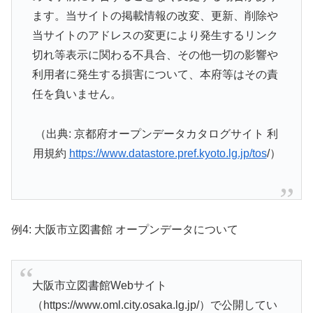
ます。当サイトの掲載情報の改変、更新、削除や
当サイトのアドレスの変更により発生するリンク
切れ等表示に関わる不具合、その他一切の影響や
利用者に発生する損害について、本府等はその責
任を負いません。
（出典: 京都府オープンデータカタログサイト 利
用規約
https://www.datastore.pref.kyoto.lg.jp/tos
/）
例4: 大阪市立図書館 オープンデータについて
大阪市立図書館Webサイト
（https://www.oml.city.osaka.lg.jp/）で公開してい