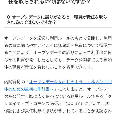
任を取らされるのではないですか？
Q. オープンデータに誤りがあると、職員が責任を取ら
されるのではないですか？
オープンデータを適切な利用ルールのもとで公開し、利用
者の目に触れやすいところに無保証・免責について掲示す
ることにより、オープンデータの誤りによって利用者に何
らかの損害が発生したとしても、データ公開者である自治
体の職員が責任を負わないことを表明できます。
内閣官房の「
オープンデータをはじめよう ～地方公共団
体のための最初の手引書～
」によりますと、オープンデー
タを公開する際に広く使われている利用ルールである「ク
リエイティブ・コモンズ 表示」（CC BY）において、無
保証および責任制限の条項が含まれていることが明記され