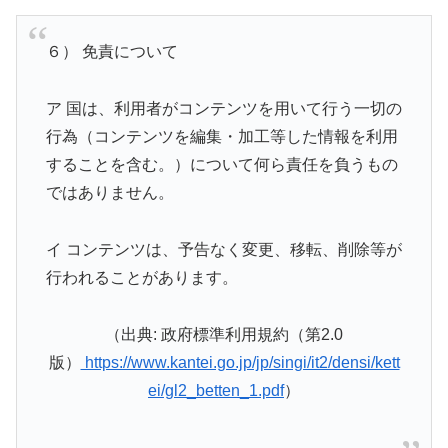
６） 免責について
ア 国は、利用者がコンテンツを用いて行う一切の
行為（コンテンツを編集・加工等した情報を利用
することを含む。）について何ら責任を負うもの
ではありません。
イ コンテンツは、予告なく変更、移転、削除等が
行われることがあります。
（出典: 政府標準利用規約（第2.0
版）
https://www.kantei.go.jp/jp/singi/it2/densi/kett
ei/gl2_betten_1.pdf
）