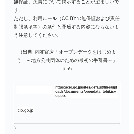
無保証、免責について掲示することが望ましいで
す。
ただし、利用ルール（CC BYの無保証および責任
制限条項等）の条件と矛盾する内容にならないよ
う注意してください。
（出典: 内閣官房「オープンデータをはじめよ
う ～地方公共団体のための最初の手引書～」
p.55
https://cio.go.jp/sites/default/files/upl
oads/documents/opendata_tebikisy
o.pptx
cio.go.jp
）