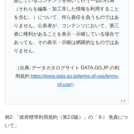
開しているコンテンツを用いて行う一切の行為
（それらを編集・加工等した情報を利用すること
を含む。）について、何ら責任を負うものではあ
りません。公表者が、コンテンツにおいて、第三
者に権利があることを表示・示唆している場合で
あっても、その表示・示唆は網羅的なものではあ
りません。
（出典: データカタログサイト DATA.GO.JP の利
用規約
https://www.data.go.jp/terms-of-use/terms-
of-use/
）
例2: 「政府標準利用規約（第2.0版）」の「６） 免責につ
いて」