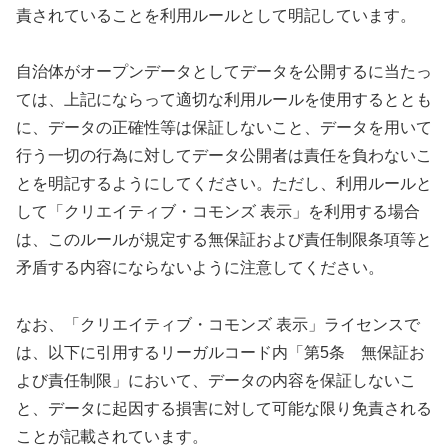
責されていることを利用ルールとして明記しています。
自治体がオープンデータとしてデータを公開するに当たっ
ては、上記にならって適切な利用ルールを使用するととも
に、データの正確性等は保証しないこと、データを用いて
行う一切の行為に対してデータ公開者は責任を負わないこ
とを明記するようにしてください。ただし、利用ルールと
して「クリエイティブ・コモンズ 表示」を利用する場合
は、このルールが規定する無保証および責任制限条項等と
矛盾する内容にならないように注意してください。
なお、「クリエイティブ・コモンズ 表示」ライセンスで
は、以下に引用するリーガルコード内「第5条 無保証お
よび責任制限」において、データの内容を保証しないこ
と、データに起因する損害に対して可能な限り免責される
ことが記載されています。