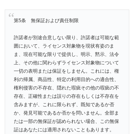
第5条 無保証および責任制限
許諾者が別途合意しない限り、許諾者は可能な範
囲において、ライセンス対象物を現状有姿のま
ま、現在可能な限りで提供し、明示、黙示、法令
上、その他に関わらずライセンス対象物について
一切の表明または保証をしません。これには、権
利の帰属、商品性、特定の利用目的への適合性、
権利侵害の不存在、隠れた瑕疵その他の瑕疵の不
存在、正確性または誤りの存在もしくは不存在を
含みますが、これに限られず、既知であるか否
か、発見可能であるか否かを問いません。全部ま
たは一部の無保証が認められない場合、この無保
証はあなたには適用されないこともあります。