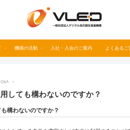
て
機構の活動
入社・入会のご案内
よくあるご
Q&A
利用しても構わないのですか？
ても構わないのですか？