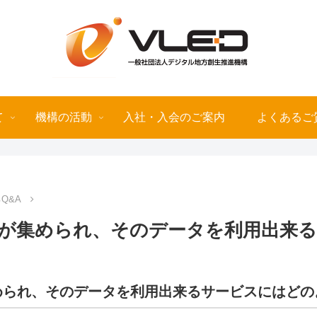
て
機構の活動
入社・入会のご案内
よくあるご
Q&A
が集められ、そのデータを利用出来
められ、そのデータを利用出来るサービスにはどの