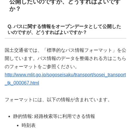
公開したいのですが、どうすればよいです
か？
Q. バスに関する情報をオープンデータとして公開した
いのですが、どうすればよいですか？
国土交通省では、「標準的なバス情報フォーマット」を公
開しています。バス情報のデータを整備される方はこちら
のフォーマットをご参照ください。
http://www.mlit.go.jp/sogoseisaku/transport/sosei_transport
_tk_000067.html
フォーマットには、以下の情報が含まれています。
静的情報: 経路検索等に利用できる情報
時刻表