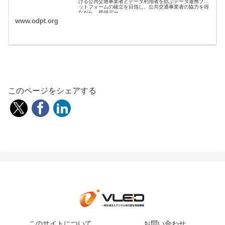
ける公共交通事業者とデータ利用者を結ぶデータ連携プラ
ットフォームの確立を目指し、公共交通事業者の協力を得
ながら、提供デー
www.odpt.org
このページをシェアする
このサイトについて
お問い合わせ