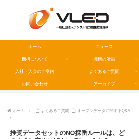
ホーム
ニュース
機構について
機構の活動
入社・入会のご案内
よくあるご質問
お問い合わせ
アーカイブ
ホーム
よくあるご質問
オープンデータに関するQ&A
推奨データセットのNO採番ルールは、ど