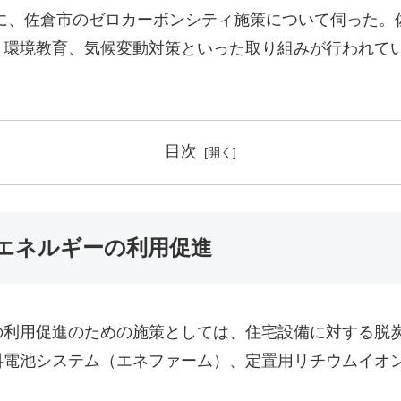
に、佐倉市のゼロカーボンシティ施策について伺った。
と環境教育、気候変動対策といった取り組みが行われて
目次
エネルギーの利用促進
の利用促進のための施策としては、住宅設備に対する脱
料電池システム（エネファーム）、定置用リチウムイオ