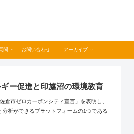
質問
お問い合わせ
アーカイブ
ルギー促進と印旛沼の環境教育
に「佐倉市ゼロカーボンシティ宣言」を表明し、
定と分析ができるプラットフォームの1つである