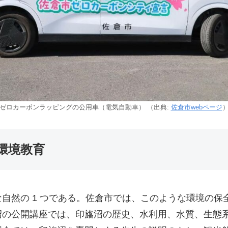
ゼロカーボンラッピングの公用車（電気自動車） （出典:
佐倉市webページ
環境教育
自然の 1 つである。佐倉市では、このような環境の
沼の公開講座では、印旛沼の歴史、水利用、水質、生態