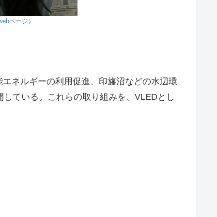
webページ
）
能エネルギーの利用促進、印旛沼などの水辺環
開している。これらの取り組みを、VLEDとし