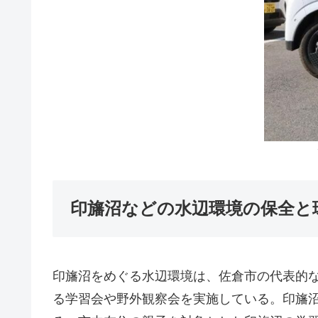
印旛沼などの水辺環境の保全と
印旛沼をめぐる水辺環境は、佐倉市の代表的な
る学習会や野外観察会を実施している。印旛