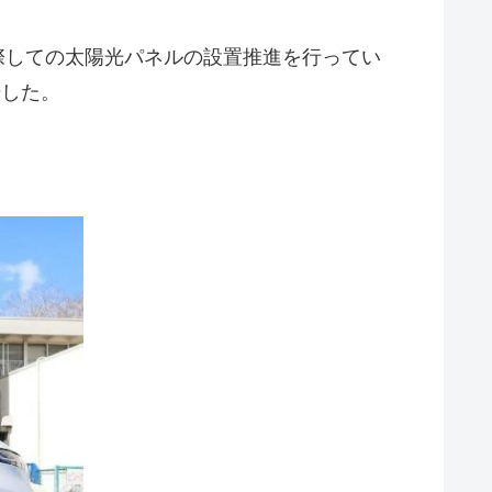
際しての太陽光パネルの設置推進を行ってい
始した。