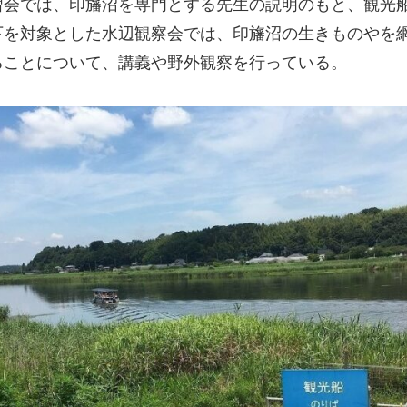
習会では、印旛沼を専門とする先生の説明のもと、観光
下を対象とした水辺観察会では、印旛沼の生きものやを
ることについて、講義や野外観察を行っている。