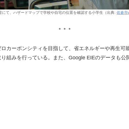
育にて、ハザードマップで学校や自宅の位置を確認する小学生（出典:
佐倉市
* * *
ゼロカーボンシティを目指して、省エネルギーや再生可
組みを行っている。また、Google EIEのデータも公