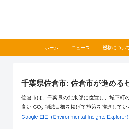
ホーム
ニュース
機構につい
千葉県佐倉市: 佐倉市が進める
佐倉市は、千葉県の北東部に位置し、城下町の町
高い CO
削減目標を掲げて施策を推進している
2
Google EIE（Environmental Insights Ex