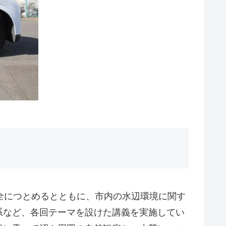
）
保全につとめるとともに、市内の水辺環境に関す
系など、各回テーマを設けた講義を実施してい