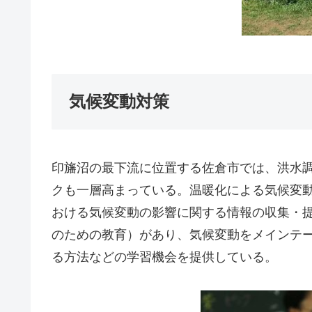
気候変動対策
印旛沼の最下流に位置する佐倉市では、洪水調
クも一層高まっている。温暖化による気候変動へ
おける気候変動の影響に関する情報の収集・提
のための教育）があり、気候変動をメインテ
る方法などの学習機会を提供している。