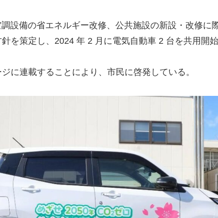
空調設備の省エネルギー改修、公共施設の新設・改修に
策定し、2024 年 2 月に電気自動車 2 台を共用開
ージに連載することにより、市民に啓発している。