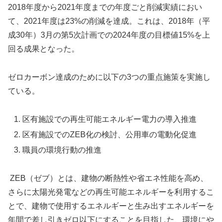
2018年度から2021年度までの年度ごと削減実績におい
て、2021年度は23%の削減を達成。これは、2018年（平
成30年）3月の第5次計画での2024年度の目標値15%を上
回る成果となった。
ゼロカーボン達成のために以下の3つの重点施策を実施し
ている。
区有施設での再生可能エネルギー電力の導入推進
区有施設でのZEB化の検討、公用車の電動化促進
職員の環境行動の推進
ZEB（ゼブ）とは、建物の断熱性や省エネ性能を高め、
さらに太陽光発電などの再生可能エネルギーを利用するこ
とで、建物で使用するエネルギーと生み出すエネルギーを
年間で差し引きゼロ以下にすることを目指した、環境にや