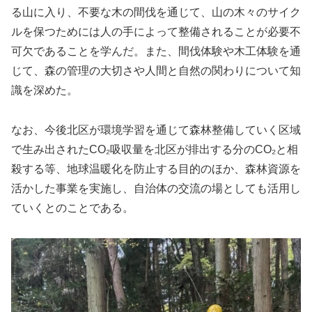
る山に入り、不要な木の間伐を通じて、山の木々のサイク
ルを保つためには人の手によって整備されることが必要不
可欠であることを学んだ。また、間伐体験や木工体験を通
じて、森の管理の大切さや人間と自然の関わりについて知
識を深めた。
なお、今後北区が環境学習を通じて森林整備していく区域
で生み出されたCO₂吸収量を北区が排出する分のCO₂と相
殺する等、地球温暖化を防止する目的のほか、森林資源を
活かした事業を実施し、自治体の交流の場としても活用し
ていくとのことである。