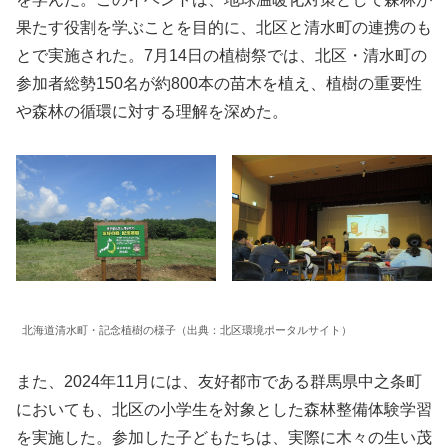
果たす役割を学ぶことを目的に、北区と清水町の連携のも
とで実施された。7月14日の植樹祭では、北区・清水町の
参加者総勢150名が約800本の苗木を植え、植樹の重要性
や森林の循環に対する理解を深めた。
北海道清水町・記念植樹の様子（出典：北区環境ポータルサイト）
また、2024年11月には、友好都市である群馬県中之条町
においても、北区の小学生を対象とした森林整備体験学習
を実施した。参加した子どもたちは、実際に木々の生い茂