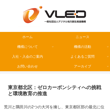
ホーム
ニュース
機構について
機構の活動
入社・入会のご案内
よくあるご質問
お問い合わせ
アーカイブ
東京都北区：ゼロカーボンシティへの挑戦
と環境教育の推進
荒川と隅田川の2つの大河を擁し、東京都区部の最北に位