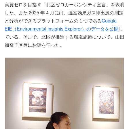
実質ゼロを目指す「北区ゼロカーボンシティ宣言」を表明
した。また 2025 年 4 月には、温室効果ガス排出源の測定
と分析ができるプラットフォームの 1 つである
Google
EIE（Environmental Insights Explorer）のデータを公開
し
ている。そこで、北区が推進する環境施策について、山田
加奈子区長にお話を伺った。