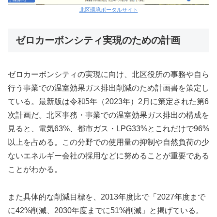
北区環境ポータルサイト
ゼロカーボンシティ実現のための計画
ゼロカーボンシティの実現に向け、北区役所の事務や自ら
行う事業での温室効果ガス排出削減のため計画書を策定し
ている。最新版は令和5年（2023年）2月に策定された第6
次計画だ。北区事務・事業での温室効果ガス排出の構成を
見ると、電気63%、都市ガス・LPG33%とこれだけで96%
以上を占める。この分野での使用量の抑制や自然負荷の少
ないエネルギー会社の採用などに努めることが重要である
ことがわかる。
また具体的な削減目標を、2013年度比で「2027年度まで
に42%削減、2030年度までに51%削減」と掲げている。