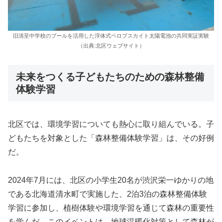
旧清至中学校のプールを活用した浮体式ペロブスカイト太陽電池の共同実証実験
（出典:北区ウェブサイト）
未来をつくる子どもたちのための森林整備
体験学習
北区では、環境学習についても熱心に取り組んでいる。子
どもたちを対象とした「森林整備体験学習」は、その好例
だ。
2024年7月には、北区の小学生20名が渋沢栄一ゆかりの地
である北海道清水町で実施した、2泊3泊の森林整備体験
学習に参加し、植樹体験や環境学習を通じて森林の重要性
を学んだ。このイベントは、地球温暖化対策として森林が