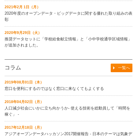
2021年2月 1日（月）
2020年度のオープンデータ・ビッグデータに関する優れた取り組みの表
彰
2020年9月29日（火）
推奨データセットに「学校給食献立情報」と「小中学校通学区域情報」
が追加されました。
コラム
一覧へ
2019年08月01日（木）
窓口を便利にするのではなく窓口に来なくてもよくする
2018年04月02日（月）
人口減少社会にいかに立ち向かうか‐ 使える技術を総動員して「時間を
稼ぐ」 ‐
2017年12月18日（月）
アジアオープンデータハッカソン2017開催報告 ‐ 日本のテーマは気象デ