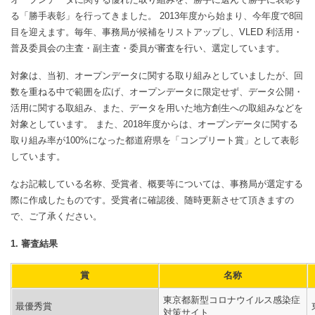
る「勝手表彰」を行ってきました。 2013年度から始まり、今年度で8回
目を迎えます。毎年、事務局が候補をリストアップし、VLED 利活用・
普及委員会の主査・副主査・委員が審査を行い、選定しています。
対象は、当初、オープンデータに関する取り組みとしていましたが、回
数を重ねる中で範囲を広げ、オープンデータに限定せず、データ公開・
活用に関する取組み、また、データを用いた地方創生への取組みなどを
対象としています。 また、2018年度からは、オープンデータに関する
取り組み率が100%になった都道府県を「コンプリート賞」として表彰
しています。
なお記載している名称、受賞者、概要等については、事務局が選定する
際に作成したものです。受賞者に確認後、随時更新させて頂きますの
で、ご了承ください。
1. 審査結果
賞
名称
東京都新型コロナウイルス感染症
最優秀賞
対策サイト