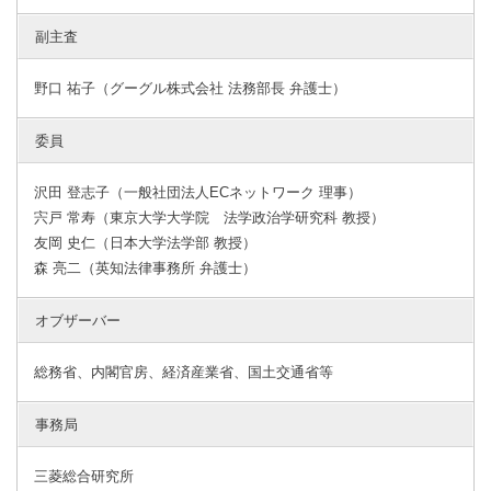
副主査
野口 祐子（グーグル株式会社 法務部長 弁護士）
委員
沢田 登志子（一般社団法人ECネットワーク 理事）
宍戸 常寿（東京大学大学院 法学政治学研究科 教授）
友岡 史仁（日本大学法学部 教授）
森 亮二（英知法律事務所 弁護士）
オブザーバー
総務省、内閣官房、経済産業省、国土交通省等
事務局
三菱総合研究所