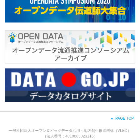
PAGE TOP
一般社団法人オープン＆ビッグデータ活用・地方創生推進機構（VLED）
（法人番号：4010005023116）