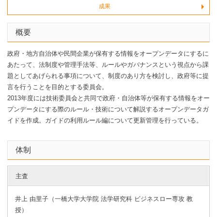
成果
概要
政府・地方自治体や民間企業が保有する情報をオープンデータにするに
あたって、法制度や管理手法等、ルールやガバナンスという視点から課
題としてあげられる事項について、制度のあり方を検討し、政府等に提
言を行うことを目的とする委員会。
2013年度には技術委員会と共同で政府・自治体等が保有する情報をオー
プンデータにする際のルール・技術について解説するオープンデータガ
イドを作成。ガイドの利用ルール編について更新管理を行っている。
体制
主査
井上 由里子（一橋大学大学院 法学研究科 ビジネスロー専攻 教
授）