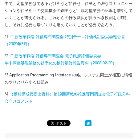
中で、定型業務はできるだけAIなどに任せ、住民との密なコミュニケー
ションや住民相互の交流機会の創出など、非定型業務の比率を増やして
いくことが考えられる。これからの行政職員が担うべき役割を明確に
し、それに必要な場づくりを進めていくことが必要であろう。
*1
IT 新改革戦略 評価専門調査会 特別テーマ評価検討委員会報告書
（2009年3月）
*2
IT 新改革戦略 評価専門調査会 電子政府評価委員会
年末調整処理業務の効率化の検討最終報告資料（2008-02-20）
*3 Application Programming Interface の略。システム同士が相互に情報
のやりとりをする仕組み
*4
（坂村構成員提出資料）第19回新戦略推進専門調査会電子行政分科
会向けコメント