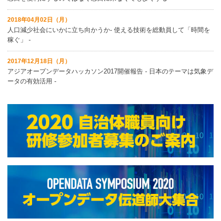
2018年04月02日（月）
人口減少社会にいかに立ち向かうか‐ 使える技術を総動員して「時間を
稼ぐ」 ‐
2017年12月18日（月）
アジアオープンデータハッカソン2017開催報告 ‐ 日本のテーマは気象デ
ータの有効活用 ‐