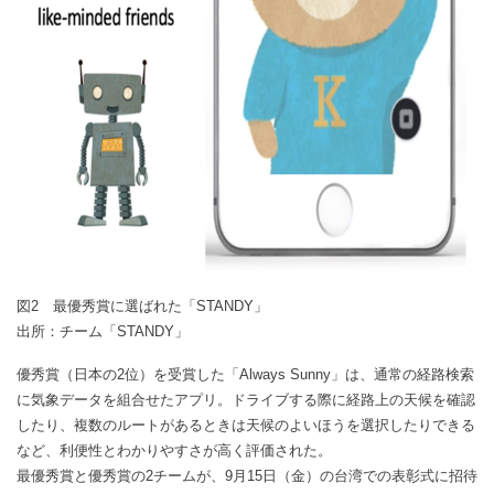
図2 最優秀賞に選ばれた「STANDY」
出所：チーム「STANDY」
優秀賞（日本の2位）を受賞した「Always Sunny」は、通常の経路検索
に気象データを組合せたアプリ。ドライブする際に経路上の天候を確認
したり、複数のルートがあるときは天候のよいほうを選択したりできる
など、利便性とわかりやすさが高く評価された。
最優秀賞と優秀賞の2チームが、9月15日（金）の台湾での表彰式に招待