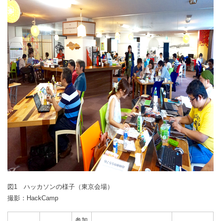
図1 ハッカソンの様子（東京会場）
撮影：HackCamp
参加