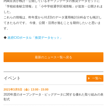
内閣官房が検討・公開しているオープンデータの推奨データセットに
「学校給食献立情報」と「小中学校通学区域情報」が追加・公開されま
した。
これらの情報は、昨年度からVLEDのデータ運用検討分科会でも検討し
てきたものです。 今後、公開・活用が進むことを期待したいと思いま
す。
◆
政府CIOポータル「推奨データセット」
最新のニュース一覧へ戻る
イベント
一覧へ
2021年3月5日（金）13:00 - 15:00
2020年度のオープンデータ・ビッグデータに関する優れた取り組みの表
彰式