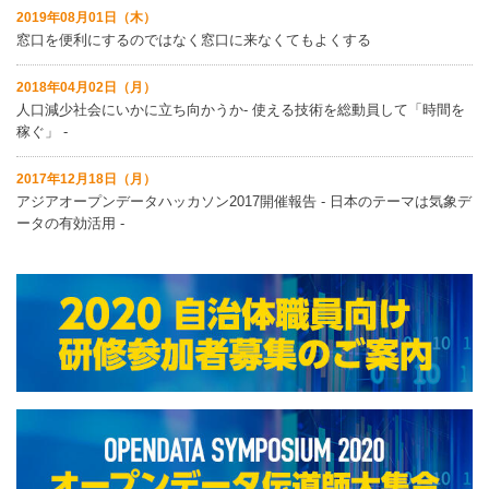
2019年08月01日（木）
窓口を便利にするのではなく窓口に来なくてもよくする
2018年04月02日（月）
人口減少社会にいかに立ち向かうか‐ 使える技術を総動員して「時間を
稼ぐ」 ‐
2017年12月18日（月）
アジアオープンデータハッカソン2017開催報告 ‐ 日本のテーマは気象デ
ータの有効活用 ‐