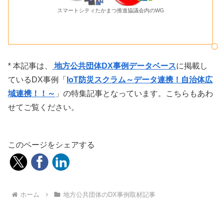
スマートシティたかまつ推進協議会内のWG
* 本記事は、
地方公共団体DX事例データベース
に掲載し
ているDX事例「
IoT防災スクラム～データ連携！自治体広
域連携！！～
」の特集記事となっています。こちらもあわ
せてご覧ください。
このページをシェアする
ホーム
地方公共団体のDX事例取材記事