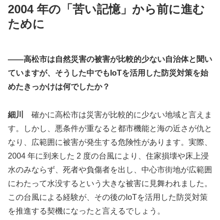
2004 年の「苦い記憶」から前に進む
ために
――高松市は自然災害の被害が比較的少ない自治体と聞い
ていますが、そうした中でもIoTを活用した防災対策を始
めたきっかけは何でしたか？
細川
確かに高松市は災害が比較的に少ない地域と言えま
す。しかし、悪条件が重なると都市機能と海の近さが仇と
なり、広範囲に被害が発生する危険性があります。実際、
2004 年に到来した 2 度の台風により、住家損壊や床上浸
水のみならず、死者や負傷者を出し、中心市街地が広範囲
にわたって水没するという大きな被害に見舞われました。
この台風による経験が、その後のIoTを活用した防災対策
を推進する契機になったと言えるでしょう。