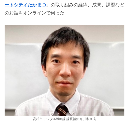
ートシティたかまつ
」の取り組みの経緯、成果、課題など
のお話をオンラインで伺った。
高松市 デジタル戦略課 課長補佐 細川和久氏