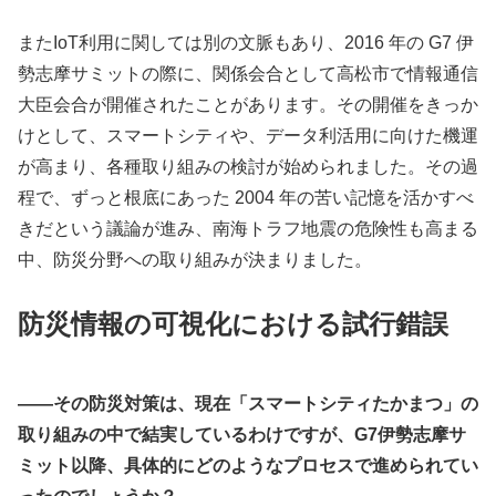
またIoT利用に関しては別の文脈もあり、2016 年の G7 伊
勢志摩サミットの際に、関係会合として高松市で情報通信
大臣会合が開催されたことがあります。その開催をきっか
けとして、スマートシティや、データ利活用に向けた機運
が高まり、各種取り組みの検討が始められました。その過
程で、ずっと根底にあった 2004 年の苦い記憶を活かすべ
きだという議論が進み、南海トラフ地震の危険性も高まる
中、防災分野への取り組みが決まりました。
防災情報の可視化における試行錯誤
――その防災対策は、現在「スマートシティたかまつ」の
取り組みの中で結実しているわけですが、G7伊勢志摩サ
ミット以降、具体的にどのようなプロセスで進められてい