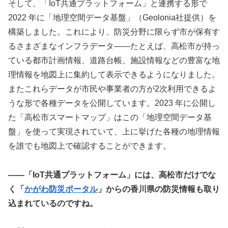
そして、「IoT共通プラットフォーム」と連携する形で
2022 年に「地理空間データ基盤」（Geolonia社提供）を
構築しました。これにより、防災分野に限らず市が保有す
るさまざまなインフラデータ――たとえば、高松市が持っ
ている都市計画情報、道路台帳、施設情報などの豊富な地
理情報を地図上に集約して表示できるようになりました。
またこれらデータが市民や事業者の方が2次利用できるよ
うな形で各種データを公開しています。2023 年に公開し
た「高松市スマートマップ」はこの「地理空間データ基
盤」を使って実現されていて、上に挙げた各種の地理情報
を誰でも地図上で確認することができます。
――「IoT共通プラットフォーム」には、高松市だけでな
く「
かがわ防災ポータル
」からの香川県の防災情報も取り
込まれているのですね。