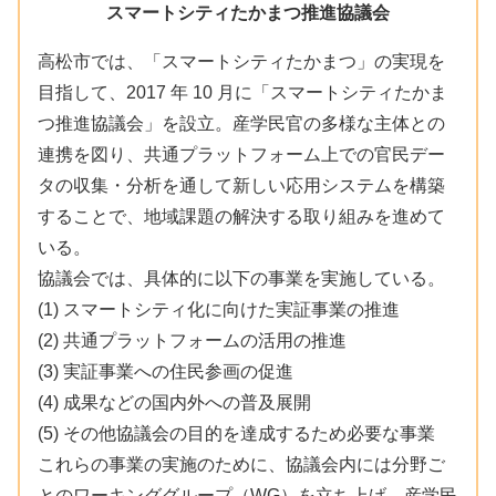
スマートシティたかまつ推進協議会
高松市では、「スマートシティたかまつ」の実現を
目指して、2017 年 10 月に「スマートシティたかま
つ推進協議会」を設立。産学民官の多様な主体との
連携を図り、共通プラットフォーム上での官民デー
タの収集・分析を通して新しい応用システムを構築
することで、地域課題の解決する取り組みを進めて
いる。
協議会では、具体的に以下の事業を実施している。
(1) スマートシティ化に向けた実証事業の推進
(2) 共通プラットフォームの活用の推進
(3) 実証事業への住民参画の促進
(4) 成果などの国内外への普及展開
(5) その他協議会の目的を達成するため必要な事業
これらの事業の実施のために、協議会内には分野ご
とのワーキンググループ（WG）を立ち上げ、産学民