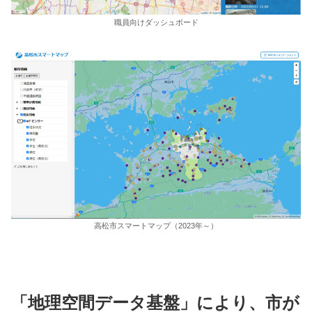
職員向けダッシュボード
高松市スマートマップ（2023年～）
「地理空間データ基盤」により、市が