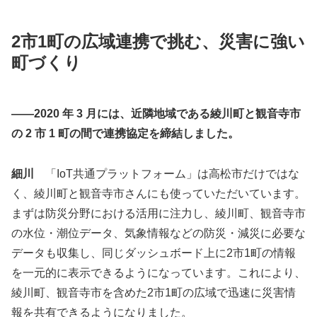
2市1町の広域連携で挑む、災害に強い
町づくり
――2020 年 3 月には、近隣地域である綾川町と観音寺市
の 2 市 1 町の間で連携協定を締結しました。
細川
「IoT共通プラットフォーム」は高松市だけではな
く、綾川町と観音寺市さんにも使っていただいています。
まずは防災分野における活用に注力し、綾川町、観音寺市
の水位・潮位データ、気象情報などの防災・減災に必要な
データも収集し、同じダッシュボード上に2市1町の情報
を一元的に表示できるようになっています。これにより、
綾川町、観音寺市を含めた2市1町の広域で迅速に災害情
報を共有できるようになりました。