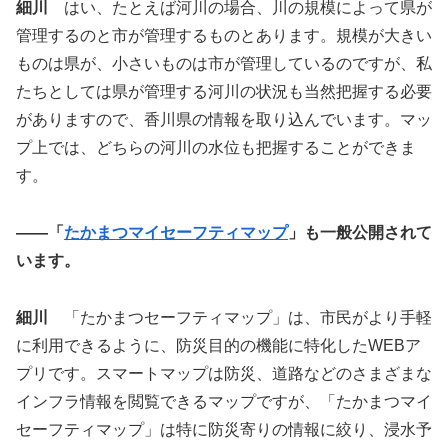
細川
はい、たとえば河川の場合、川の規模によって県が
管理するのと市が管理するものとあります。規模が大きい
ものは県が、小さいものは市が管理しているのですが、私
たちとしては県が管理する河川の状況も当然把握する必要
がありますので、香川県の情報を取り込んでいます。マッ
プ上では、どちらの河川の水位も把握することができま
す。
――「
たかまつマイセーフティマップ
」も一般公開されて
います。
細川
「たかまつセーフティマップ」は、市民がより手軽
に利用できるように、防災目的の機能に特化したWEBア
プリです。スマートマップは防災、道路などのさまざまな
インフラ情報を閲覧できるマップですが、「たかまつマイ
セーフティマップ」は特に防災寄りの情報に絞り、浸水予