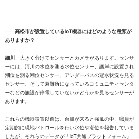
――高松市が設置しているIoT機器にはどのような種類が
ありますか？
細川
大きく分けてセンサーとカメラがあります。センサ
ーには、河川の水位を測る水位センサー、護岸に設置され
潮位を測る潮位センサー、アンダーパスの冠水状況を見る
センサー、そして避難所になっているコミュニティセンタ
ーなどの施設が停電していないかどうかを見るセンサーが
あります。
これらの機器設置以前は、台風が来ると強風の中、職員が
定期的に現地パトロールを行い水位や潮位を報告していま
したが、それらのデータが「IoT共通プラットフォーム」