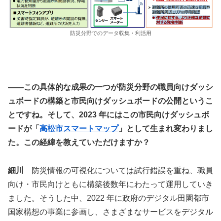
防災分野でのデータ収集・利活用
――この具体的な成果の一つが防災分野の職員向けダッシ
ュボードの構築と市民向けダッシュボードの公開というこ
とですね。そして、2023 年にはこの市民向けダッシュボ
ードが「
高松市スマートマップ
」として生まれ変わりまし
た。この経緯を教えていただけますか？
細川
防災情報の可視化については試行錯誤を重ね、職員
向け・市民向けともに構築後数年にわたって運用していき
ました。そうした中、2022 年に政府のデジタル田園都市
国家構想の事業に参画し、さまざまなサービスをデジタル