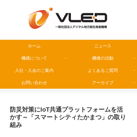
ホーム
ニュース
機構について
機構の活動
入社・入会のご案内
よくあるご質問
お問い合わせ
アーカイブ
防災対策にIoT共通プラットフォームを活
かす～「スマートシティたかまつ」の取り
組み