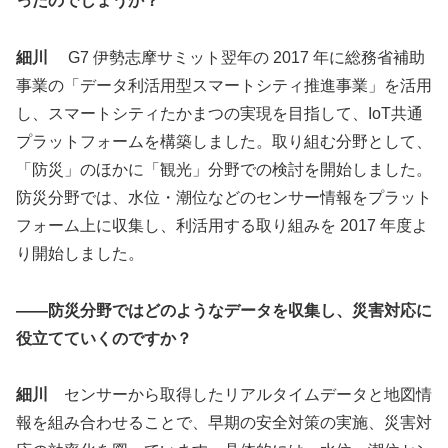
ったのでしょうか？
細川
G7 伊勢志摩サミット翌年の 2017 年に総務省補助
事業の「データ利活用型スマートシティ推進事業」を活用
し、スマートシティたかまつの実現を目指して、IoT共通
プラットフォームを構築しました。取り組む分野として、
「防災」のほかに「観光」分野での検討を開始しました。
防災分野では、水位・潮位などのセンサー情報をプラット
フォーム上に収集し、利活用する取り組みを 2017 年度よ
り開始しました。
――防災分野ではどのようなデータを収集し、災害対応に
役立てていくのですか？
細川
センサーから取得したリアルタイムデータと地図情
報を組み合わせることで、早期の安全対策の実施、災害対