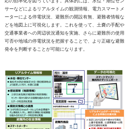
応の効率化を図っています。具体的には、水位・潮位セン
サーなどによるリアルタイムの観測情報、電力スマートメ
ーターによる停電状況、避難所の開設有無、避難者情報な
どを地図上に可視化します。これを使って、土嚢の手配や
交通事業者への周辺状況通知を実施、さらに避難所の使用
可否や地域の停電状況を把握することで、より正確な避難
発令を判断することが可能になります。