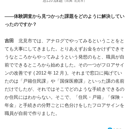
窓口の課題
（出典: 北見市）
――体験調査から見つかった課題をどのように解決してい
ったのですか？
吉田
北見市では、アナログでやってみるということをと
ても大事にしてきました。とりあえずお金をかけずできそ
うなところからやってみようという発想のもと、職員が自
前でできるところから始めました。その一つがフロアサイ
ンの改善です ( 2012 年 12 月 )。それまで窓口に掲げてい
たのは「戸籍住民課」や「国保医療課」といった課の名前
だけでしたが、それではそこでどのような手続きできるの
か住民にはわからない。そこで、「住民・戸籍」「保険・
年金」と手続きの分野ごとに色分けをしたフロアサインを
職員が自前で作りました。