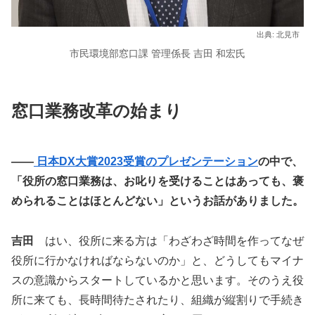
出典: 北見市
市民環境部窓口課 管理係長 吉田 和宏氏
窓口業務改革の始まり
――
日本DX大賞2023受賞のプレゼンテーション
の中で、
「役所の窓口業務は、お叱りを受けることはあっても、褒
められることはほとんどない」というお話がありました。
吉田
はい、役所に来る方は「わざわざ時間を作ってなぜ
役所に行かなければならないのか」と、どうしてもマイナ
スの意識からスタートしているかと思います。そのうえ役
所に来ても、長時間待たされたり、組織が縦割りで手続き