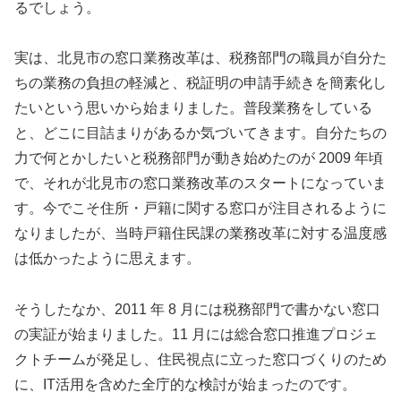
るでしょう。
実は、北見市の窓口業務改革は、税務部門の職員が自分た
ちの業務の負担の軽減と、税証明の申請手続きを簡素化し
たいという思いから始まりました。普段業務をしている
と、どこに目詰まりがあるか気づいてきます。自分たちの
力で何とかしたいと税務部門が動き始めたのが 2009 年頃
で、それが北見市の窓口業務改革のスタートになっていま
す。今でこそ住所・戸籍に関する窓口が注目されるように
なりましたが、当時戸籍住民課の業務改革に対する温度感
は低かったように思えます。
そうしたなか、2011 年 8 月には税務部門で書かない窓口
の実証が始まりました。11 月には総合窓口推進プロジェ
クトチームが発足し、住民視点に立った窓口づくりのため
に、IT活用を含めた全庁的な検討が始まったのです。