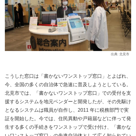
出典: 北見市
こうした窓口は「書かないワンストップ窓口」とよばれ、
今、全国の多くの自治体で急速に普及しようとしている。
北見市では、「書かないワンストップ窓口」での受付を支
援するシステムを地元ベンダーと開発したが、その先駆け
となるシステムは職員が自作し、2011 年に税務部門で実
証を開始した。今では、住民異動や戸籍届などに伴って発
生する多くの手続きをワンストップで受け付け、「書かな
いワンストップ窓口」の先進自治体として広く知られてい