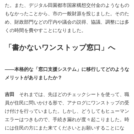
た。また、デジタル田園都市国家構想交付金のようなもの
もなかったことから、市の一般財源を投じました。そのた
め、財政部門などの庁内や議会の説得、協議、調整には多
くの時間を費やすことになりました。
「書かないワンストップ窓口」へ
――本格的な「窓口支援システム」に移行してどのような
メリットがありましたか？
吉田
それまでは、先ほどのチェックシートを使って、職
員が住民に問いかける形で、アナログにワンストップの受
け付けを行っていました。しかし、どうしてもヒューマン
エラーはつきもので、手続き漏れが度々起こりました。時
には住民の方にまた来てくださいとお願いすることにな