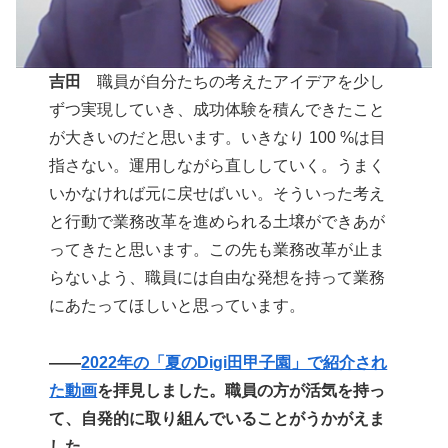
吉田
職員が自分たちの考えたアイデアを少し
ずつ実現していき、成功体験を積んできたこと
が大きいのだと思います。いきなり 100 %は目
指さない。運用しながら直ししていく。うまく
いかなければ元に戻せばいい。そういった考え
と行動で業務改革を進められる土壌ができあが
ってきたと思います。この先も業務改革が止ま
らないよう、職員には自由な発想を持って業務
にあたってほしいと思っています。
――
2022年の「夏のDigi田甲子園」で紹介され
た動画
を拝見しました。職員の方が活気を持っ
て、自発的に取り組んでいることがうかがえま
した。