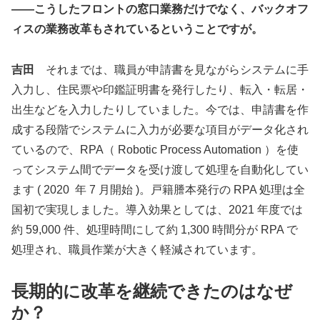
――こうしたフロントの窓口業務だけでなく、バックオフ
ィスの業務改革もされているということですが。
吉田
それまでは、職員が申請書を見ながらシステムに手
入力し、住民票や印鑑証明書を発行したり、転入・転居・
出生などを入力したりしていました。今では、申請書を作
成する段階でシステムに入力が必要な項目がデータ化され
ているので、RPA（ Robotic Process Automation ）を使
ってシステム間でデータを受け渡して処理を自動化してい
ます ( 2020 年 7 月開始 )。戸籍謄本発行の RPA 処理は全
国初で実現しました。導入効果としては、2021 年度では
約 59,000 件、処理時間にして約 1,300 時間分が RPA で
処理され、職員作業が大きく軽減されています。
長期的に改革を継続できたのはなぜ
か？