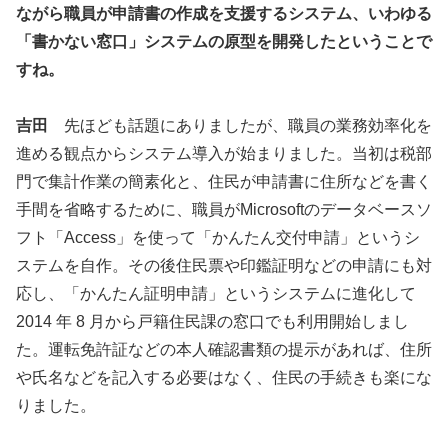
ながら職員が申請書の作成を支援するシステム、いわゆる
「書かない窓口」システムの原型を開発したということで
すね。
吉田
先ほども話題にありましたが、職員の業務効率化を
進める観点からシステム導入が始まりました。当初は税部
門で集計作業の簡素化と、住民が申請書に住所などを書く
手間を省略するために、職員がMicrosoftのデータベースソ
フト「Access」を使って「かんたん交付申請」というシ
ステムを自作。その後住民票や印鑑証明などの申請にも対
応し、「かんたん証明申請」というシステムに進化して
2014 年 8 月から戸籍住民課の窓口でも利用開始しまし
た。運転免許証などの本人確認書類の提示があれば、住所
や氏名などを記入する必要はなく、住民の手続きも楽にな
りました。