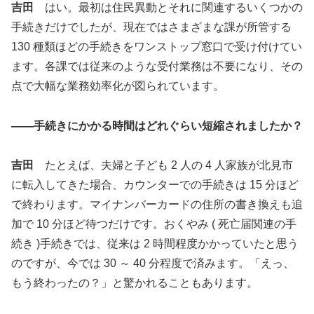
吉田
はい。最初は住民異動とそれに関連するいくつかの
手続きだけでしたが、現在ではさまざまな課が所管する
130 種類ほどの手続きをワンストップ窓口で受け付けてい
ます。各課では従来のような受付業務は不要になり、その
点で大幅な業務効率化が図られています。
――手続きにかかる時間はどれぐらい短縮されましたか？
吉田
たとえば、夫婦と子ども 2 人の 4 人家族が北見市
に転入してきた場合、カウンターでの手続きは 15 分ほど
で終わります。マイナンバーカードの住所の書き換えも追
加で 10 分ほど待つだけです。おくやみ ( 死亡届関連の手
続き )手続きでは、従来は 2 時間程度かかっていたと思う
のですが、今では 30 ～ 40 分程度で済みます。「えっ、
もう終わったの？」と驚かれることもあります。