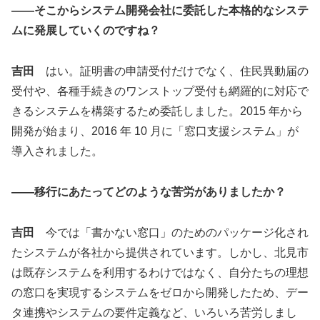
――そこからシステム開発会社に委託した本格的なシステ
ムに発展していくのですね？
吉田
はい。証明書の申請受付だけでなく、住民異動届の
受付や、各種手続きのワンストップ受付も網羅的に対応で
きるシステムを構築するため委託しました。2015 年から
開発が始まり、2016 年 10 月に「窓口支援システム」が
導入されました。
――移行にあたってどのような苦労がありましたか？
吉田
今では「書かない窓口」のためのパッケージ化され
たシステムが各社から提供されています。しかし、北見市
は既存システムを利用するわけではなく、自分たちの理想
の窓口を実現するシステムをゼロから開発したため、デー
タ連携やシステムの要件定義など、いろいろ苦労しまし