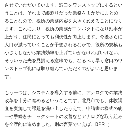
させていただいています。窓口をワンストップにするとい
うことは、それまで縦割りだった業務を 1 か所にまとめ
ることなので、役所の業務内容を大きく変えることになり
ます。これにより、役所の業務がコンパクトになり効率が
上がり、住民にとっても利便性が向上します。今後さらに
人口が減っていくことが予想されるなかで、役所の規模も
小さくしながら業務効率を上げていかなければいけない。
そういった先を見据える意味でも、なるべく早く窓口のワ
ンストップ化には取り組んでいただくのがよいと思いま
す。
もう一つは、システムを導入する前に、アナログでの業務
改革を十分に進めるということです。北見市でも、体験調
査を実施して課題を洗い出したうえで、申請書の様式の統
一や手続きチェックシートの改善などアナログな取り組み
を全庁的に進めました。別の言葉でいえば、BPR（