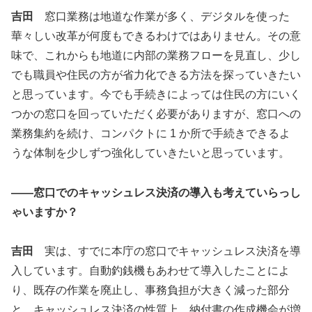
吉田
窓口業務は地道な作業が多く、デジタルを使った
華々しい改革が何度もできるわけではありません。その意
味で、これからも地道に内部の業務フローを見直し、少し
でも職員や住民の方が省力化できる方法を探っていきたい
と思っています。今でも手続きによっては住民の方にいく
つかの窓口を回っていただく必要がありますが、窓口への
業務集約を続け、コンパクトに 1 か所で手続きできるよ
うな体制を少しずつ強化していきたいと思っています。
――窓口でのキャッシュレス決済の導入も考えていらっし
ゃいますか？
吉田
実は、すでに本庁の窓口でキャッシュレス決済を導
入しています。自動釣銭機もあわせて導入したことによ
り、既存の作業を廃止し、事務負担が大きく減った部分
と、キャッシュレス決済の性質上、納付書の作成機会が増