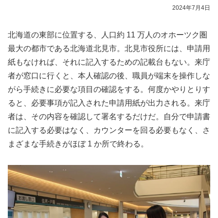
2024年7月4日
北海道の東部に位置する、人口約 11 万人のオホーツク圏
最大の都市である北海道北見市。北見市役所には、申請用
紙もなければ、それに記入するための記載台もない。来庁
者が窓口に行くと、本人確認の後、職員が端末を操作しな
がら手続きに必要な項目の確認をする。何度かやりとりす
ると、必要事項が記入された申請用紙が出力される。来庁
者は、その内容を確認して署名するだけだ。自分で申請書
に記入する必要はなく、カウンターを回る必要もなく、さ
まざまな手続きがほぼ 1 か所で終わる。