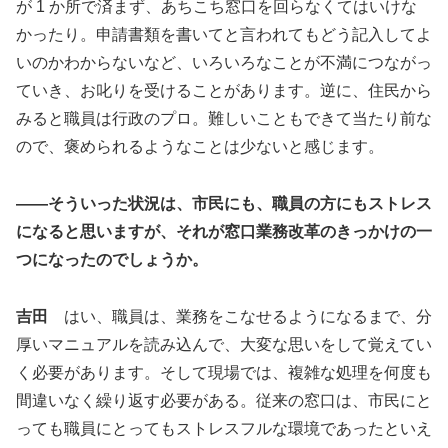
が 1 か所で済まず、あちこち窓口を回らなくてはいけな
かったり。申請書類を書いてと言われてもどう記入してよ
いのかわからないなど、いろいろなことが不満につながっ
ていき、お叱りを受けることがあります。逆に、住民から
みると職員は行政のプロ。難しいこともできて当たり前な
ので、褒められるようなことは少ないと感じます。
――そういった状況は、市民にも、職員の方にもストレス
になると思いますが、それが窓口業務改革のきっかけの一
つになったのでしょうか。
吉田
はい、職員は、業務をこなせるようになるまで、分
厚いマニュアルを読み込んで、大変な思いをして覚えてい
く必要があります。そして現場では、複雑な処理を何度も
間違いなく繰り返す必要がある。従来の窓口は、市民にと
っても職員にとってもストレスフルな環境であったといえ