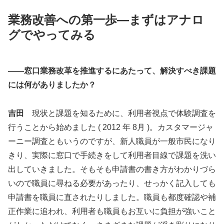
業務改善への第一歩―まずはアナロ
グでやってみる
――窓口業務改革を推進するにあたって、解決すべき課題
には何がありましたか？
吉田
現状と課題を知るために、利用者視点で体験調査を
行うことから始めました ( 2012 年 8月 )。カスタマージャ
ーニー調査ともいうのですが、新人職員が一般市民になり
きり、実際に窓口で手続きをして利用者目線で課題を洗い
出していきました。そもそも申請書の書き方がわかりづら
いので職員に尋ねる必要があったり、せっかく記入しても
申請書を職員に直されたりしました。職員も都度確認や補
正作業に追われ、利用者も職員もお互いに負担が強いこと