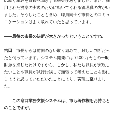
の取り組みを直接見聞きする機会がありました。また、採
用された提案の実現のために動いてくれる管理職の方がい
ました。そうしたことも含め、職員同士や市長とのコミュ
ニケーションはよく取れていたと思っています。
――最後の市長の決断が大きかったということですね。
吉田
市長からは前例のない取り組みで、難しい判断だっ
たと伺っています。システム開発には 7400 万円もの一般
財源を投じたわけですから。しかし、私たち職員が実現し
たいことや職員が試行錯誤して頑張って考えたことを形に
しようと思っていただいたことにより、実現に至りまし
た。
――この窓口業務支援システムは、市も著作権をお持ちと
のことですが。