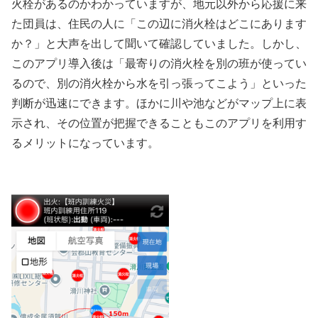
火栓があるのかわかっていますが、地元以外から応援に来
た団員は、住民の人に「この辺に消火栓はどこにあります
か？」と大声を出して聞いて確認していました。しかし、
このアプリ導入後は「最寄りの消火栓を別の班が使ってい
るので、別の消火栓から水を引っ張ってこよう」といった
判断が迅速にできます。ほかに川や池などがマップ上に表
示され、その位置が把握できることもこのアプリを利用す
るメリットになっています。