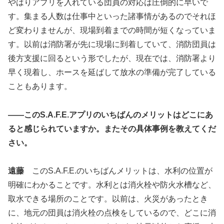
やはりアプリを入れている団員の対応は圧倒的に早いで
す。集まる人数は仕事中といった諸事情があるのでそれほ
ど変わりませんが、現場到着までの時間が短くなっていま
す。以前は消防署が先に現場に到着していて、消防団員は
後方支援に回るという形でしたが、現在では、消防署より
早く現着し、ホースを延ばして放水の準備が完了している
こともあります。
――このS.A.F.E.アプリのいちばんのメリットはどこにあ
ると感じられていますか。またその具体事例を教えてくだ
さい。
遠藤
このS.A.F.E.のいちばんメリットは、水利の位置が
明確にわかることです。水利とは消火栓や防火水槽など、
取水できる場所のことです。以前は、火災があったとき
に、地元の団員は消火栓の点検をしているので、どこに消