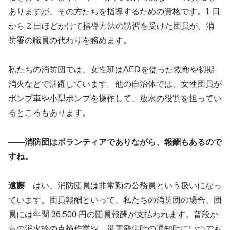
ありますが、その方たちを指導するための資格です。1 日
から 2 日ほどかけて指導方法の講習を受けた団員が、消
防署の職員の代わりを務めます。
私たちの消防団では、女性班はAEDを使った救命や初期
消火などで活躍しています。他の自治体では、女性団員が
ポンプ車や小型ポンプを操作して、放水の役割を担ってい
るところもあります。
――
消防団は
ボランティアでありながら、報酬もあるので
すね。
遠藤
はい、消防団員は非常勤の公務員という扱いになっ
ています。団員報酬といって、私たちの消防団の場合、団
員には年間 36,500 円の団員報酬が支払われます。普段か
らの消火栓の点検作業や、災害発生時の通知時にいつでも