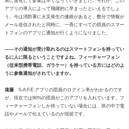
第に進化して参集は早くなっていきました。それが、この
アプリの導入によって飛躍的に早まったといえるでしょ
う。今は消防署に火災発生の連絡があると、数分で情報が
メール送信されたと同時に、一斉にすべての団員のスマー
トフォンのアプリに通知が行くようになりました。
――その通知が受け取れるのはスマートフォンを持ってい
るに人に限るということですよね。フィーチャーフォン
（従来型携帯電話、ガラケー）を持っている方にはどのよ
うに参集通知がされていますか。
遠藤
S.A.F.E.アプリの団員のログイン率がわかるのです
が、現在では90%の団員がこのアプリを入れています。フ
ィーチャーフォンしか持っていない場合には、班の中で電
話やメールで伝えているのが現状です。