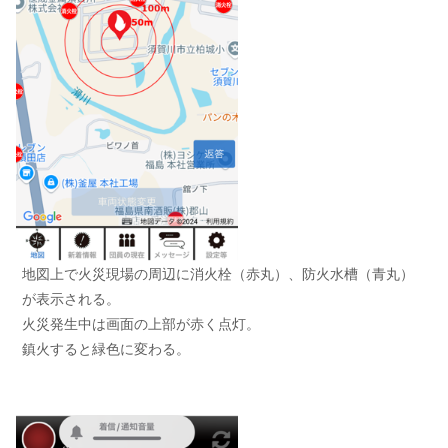
地図上で火災現場の周辺に消火栓（赤丸）、防火水槽（青丸）
が表示される。
火災発生中は画面の上部が赤く点灯。
鎮火すると緑色に変わる。