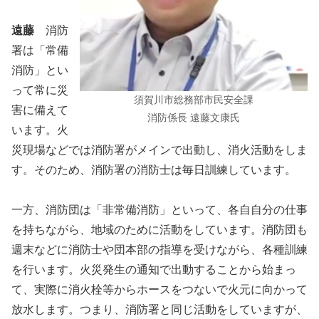
遠藤
消防
署は「常備
消防」とい
って常に災
須賀川市総務部市民安全課
害に備えて
消防係長 遠藤文康氏
います。火
災現場などでは消防署がメインで出動し、消火活動をしま
す。そのため、消防署の消防士は毎日訓練しています。
一方、消防団は「非常備消防」といって、各自自分の仕事
を持ちながら、地域のために活動をしています。消防団も
週末などに消防士や団本部の指導を受けながら、各種訓練
を行います。火災発生の通知で出動することから始まっ
て、実際に消火栓等からホースをつないで火元に向かって
放水します。つまり、消防署と同じ活動をしていますが、