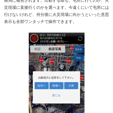
務局に報告されます。出動する際も、屯所に行くのか、火
災現場に直接行くのかを選べます。今遠くにいて屯所には
行けないけれど、何分後に火災現場に向かうといった意思
表示も全部ワンタッチで操作できます。