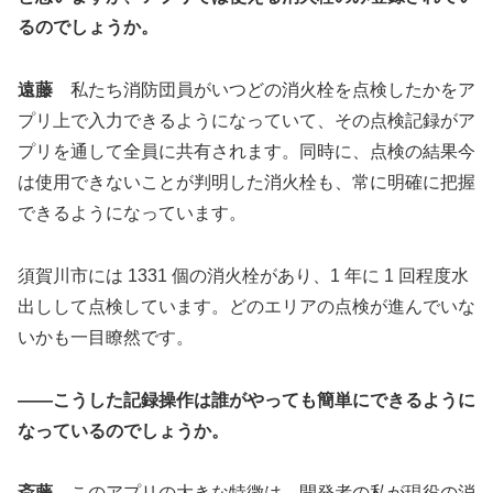
るのでしょうか。
遠藤
私たち消防団員がいつどの消火栓を点検したかをア
プリ上で入力できるようになっていて、その点検記録がア
プリを通して全員に共有されます。同時に、点検の結果今
は使用できないことが判明した消火栓も、常に明確に把握
できるようになっています。
須賀川市には 1331 個の消火栓があり、1 年に 1 回程度水
出しして点検しています。どのエリアの点検が進んでいな
いかも一目瞭然です。
――こうした記録操作は誰がやっても簡単にできるように
なっているのでしょうか。
斎藤
このアプリの大きな特徴は、開発者の私が現役の消