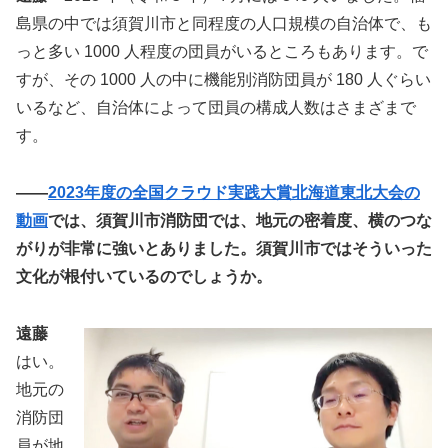
島県の中では須賀川市と同程度の人口規模の自治体で、も
っと多い 1000 人程度の団員がいるところもあります。で
すが、その 1000 人の中に機能別消防団員が 180 人ぐらい
いるなど、自治体によって団員の構成人数はさまざまで
す。
――
2023年度の全国クラウド実践大賞北海道東北大会の
動画
では、須賀川市消防団では、地元の密着度、横のつな
がりが非常に強いとありました。須賀川市ではそういった
文化が根付いているのでしょうか。
遠藤
はい。
地元の
消防団
員が地