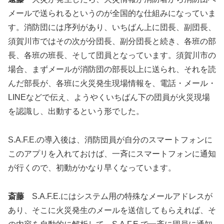
メールで送られるというのが全国的な仕組みになっていま
す。消防団には序列があり、いちばん上に団長、副団長、
須賀川市ではその次が分団長、副分団長と続き、各班の部
長、各班の班長、そして団員となっています。須賀川市の
場合、まずメールが消防団の部長以上に送られ、それを読
んだ部長が、各班に火災発生現場情報を、電話・メール・
LINEなどで伝え、ようやくいちばん下の団員が火災現場
を認識し、出動するという形でした。
S.A.F.E.の導入後は、消防団員が自分のスマートフォンに
このアプリを入れておけば、一斉にスマートフォンに通知
が行くので、初動がかなり早くなっています。
斎藤
S.A.F.E.にはシステム用の特殊なメールアドレスが
あり、そこに火災発生のメールを送信してもらえれば、そ