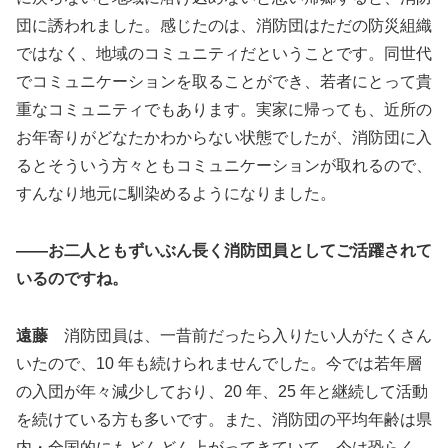
団に誘われました。感じたのは、消防団はただの防災組織
ではなく、地域のコミュニティだということです。同世代
でコミュニケーションを取ることができ、若者にとって貴
重なコミュニティでもあります。実家に帰っても、近所の
お年寄りがどなたかわからない状態でしたが、消防団に入
るとそういう方々ともコミュニケーションが取れるので、
すんなり地元に馴染めるようになりました。
――お二人ともずいぶん長く消防団員としてご活躍されて
いるのですね。
遠藤
消防団員は、一昔前だったら入りたい人がたくさん
いたので、10 年も続けられませんでした。今では若年層
の入団が年々減少しており、20 年、25 年と継続して活動
を続けている方も多いです。また、消防団の平均年齢は県
内・全国的にもどんどん上がってきていて、今は恐らく