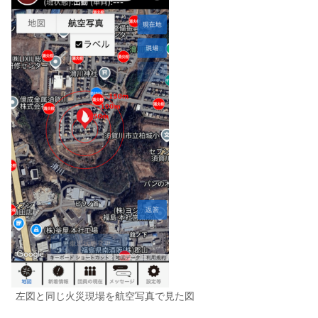
左図と同じ火災現場を航空写真で見た図