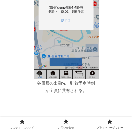
各団員の出動先・到着予定時刻
が全員に共有される。
斎藤
基本的にボタン操作を 3 回、4 回押すだけで済むよ
このサイトについて
お問い合わせ
プライバシーポリシー
うな設計になっています。たとえば、火災現場までのナビ