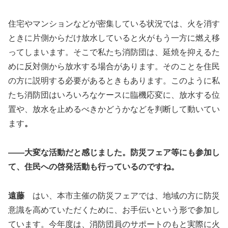
住宅やマンションなどが密集している状況では、火を消す
ときに片側からだけ放水していると火がもう一方に燃え移
ってしまいます。そこで私たち消防団は、延焼を抑えるた
めに反対側から放水する場合があります。そのことを住民
の方に説明する必要があるときもあります。このように私
たち消防団はいろいろなケースに臨機応変に、放水する位
置や、放水を止めるべきかどうかなどを判断して動いてい
ます
。
――大変な活動だと感じました。防災フェア等にも参加し
て、住民への啓発活動も行っているのですね。
遠藤
はい、本市主催の防災フェアでは、地域の方に防災
意識を高めていただくために、お手伝いという形で参加し
ています。今年度は、消防団員のサポートのもと実際に火