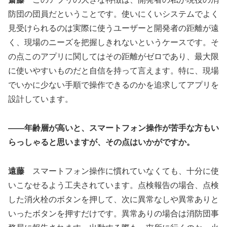
防団の団員だということです。使いにくいシステムでよく
見受けられるのは実際に使うユーザーと開発者の距離が遠
く、現場のニーズを把握しきれないというケースです。そ
の点このアプリに関してはその距離がゼロであり、最大限
に使いやすいものだと自信を持って言えます。特に、現場
でいかに少ない手順で操作できるのかを追求してアプリを
設計しています。
――年齢層が高いと、スマートフォン操作が苦手な方もい
らっしゃると思いますが、その点はいかがですか。
遠藤
スマートフォン操作に慣れていなくても、十分に使
いこなせるよう工夫されています。点検報告の場合、点検
した消火栓のボタンを押して、次に異常なしや異常ありと
いったボタンを押すだけです。異常ありの場合は消防団事