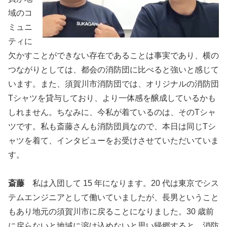
域のコ
ミュニ
ティに
欠かすことができない存在であることは事実であり、横の
つながりとしては、都会の消防団に比べると強いと感じて
います。また、須賀川市消防団では、オリジナルの消防団
Tシャツを貸与しており、より一体感を醸成しているかも
しれません。ちなみに、今私が着ているのは、そのTシャ
ツです。私も斎藤さんも消防団員なので、本日は同じTシ
ャツを着て、インタビューをお受けさせていただいていま
す。
斎藤
私は入団して 15 年になります。20 代は東京でシス
テムエンジニアとして働いていましたが、長男ということ
もあり地元の須賀川市に戻ることになりました。30 歳前
に戻らないと地域に溶け込めないと思い帰郷すると、消防