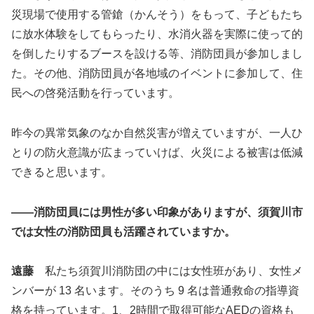
災現場で使用する管鎗（かんそう）をもって、子どもたち
に放水体験をしてもらったり、水消火器を実際に使って的
を倒したりするブースを設ける等、消防団員が参加しまし
た。その他、消防団員が各地域のイベントに参加して、住
民への啓発活動を行っています。
昨今の異常気象のなか自然災害が増えていますが、一人ひ
とりの防火意識が広まっていけば、火災による被害は低減
できると思います。
――消防団員には男性が多い印象がありますが、須賀川市
では女性の消防団員も活躍されていますか。
遠藤
私たち須賀川消防団の中には女性班があり、女性メ
ンバーが 13 名います。そのうち 9 名は普通救命の指導資
格を持っています。1、2時間で取得可能なAEDの資格も