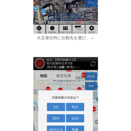
火災発生時に出動先を選び、→