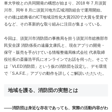
車大学校との共同開発の構想が始まり、2018 年 7 月須賀
川市、同年 8 月に須賀川地方広域消防組合で運用開始。
その後は総務省のICT地域活性化大賞2020で大賞を受賞す
るなど、その革新的な取り組みに注目が集まっている。
今回は、須賀川市消防団の事務局を担う須賀川市総務部市
民安全課 消防係長の遠藤文康氏と、現在アプリの開発・
保守・販売を手がけている情報整備局株式会社 代表取締
役社長の斎藤浩平氏にオンラインでお話を伺った。そこで
は「VLED消防団」という仮の消防団を設定し、デモ環境
で「S.A.F.E.」アプリの動作を詳しくご解説いただいた。
地域を護る、消防団の実態とは
――消防団は身近な存在であっても、実際の活動内容がわ