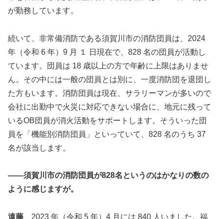
が勤務しています。
続いて、非常備消防である須賀川市の消防団員は、2024
年（令和 6 年）9 月 １ 日現在で、828 名の団員が活動し
ています。団員は 18 歳以上の方で年齢に上限はありませ
ん。その中には一般の団員とは別に、一度消防団を退団し
た方もいます。消防団員は現在、サラリーマンが多いので
会社に出勤中で火災に対応できない場合に、地元に残って
いるOB団員が消火活動をサポートします。そういった団
員を「機能別消防団員」といっていて、828 名のうち 37
名が該当します。
――
須賀川市の
消防団員が828名というのはかなりの数の
ように感じますが。
遠藤
2023 年（令和 5 年）4 月には 840 人いました。福