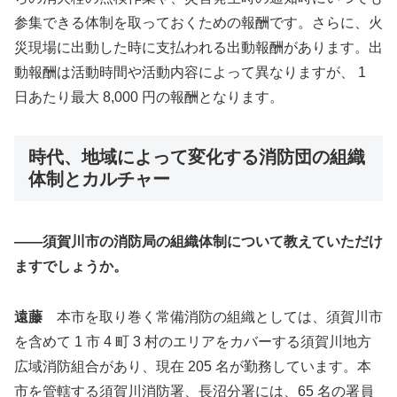
参集できる体制を取っておくための報酬です。さらに、火
災現場に出動した時に支払われる出動報酬があります。出
動報酬は活動時間や活動内容によって異なりますが、 1
日あたり最大 8,000 円の報酬となります。
時代、地域によって変化する消防団の組織
体制とカルチャー
――
須賀川市の消防局の組織体制について教えていただけ
ますでしょうか。
遠藤
本市を取り巻く常備消防の組織としては、須賀川市
を含めて 1 市 4 町 3 村のエリアをカバーする須賀川地方
広域消防組合があり、現在 205 名が勤務しています。本
市を管轄する須賀川消防署、長沼分署には、65 名の署員