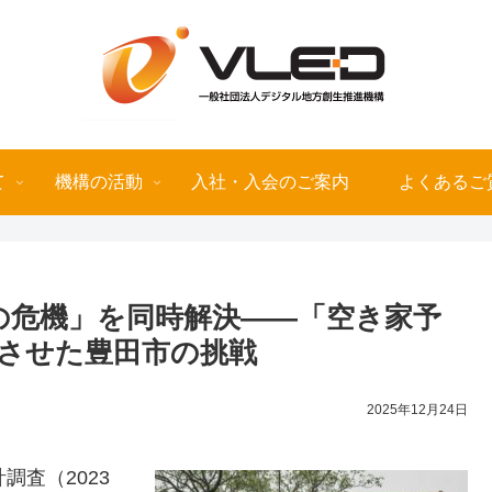
て
機構の活動
入社・入会のご案内
よくあるご
の危機」を同時解決――「空き家予
させた豊田市の挑戦
2025年12月24日
調査（2023