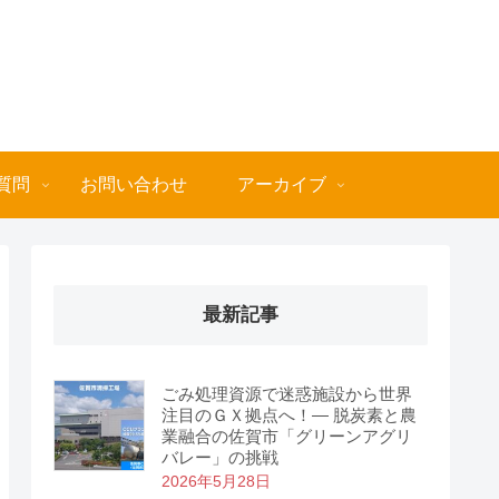
質問
お問い合わせ
アーカイブ
最新記事
ごみ処理資源で迷惑施設から世界
注目のＧＸ拠点へ！― 脱炭素と農
業融合の佐賀市「グリーンアグリ
バレー」の挑戦
2026年5月28日