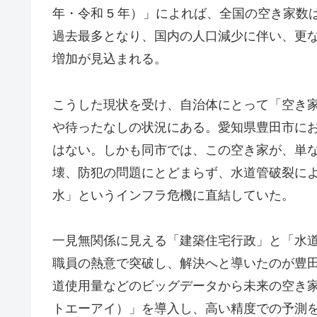
年・令和 5 年）」によれば、全国の空き家数は約
過去最多となり、国内の人口減少に伴い、更
増加が見込まれる。
こうした現状を受け、自治体にとって「空き
や待ったなしの状況にある。愛知県豊田市に
はない。しかも同市では、この空き家が、単
壊、防犯の問題にとどまらず、水道管破裂に
水」というインフラ危機に直結していた。
一見無関係に見える「建築住宅行政」と「水道
職員の熱意で突破し、解決へと導いたのが豊
道使用量などのビッグデータから未来の空き家発生
トエーアイ）」を導入し、高い精度での予測