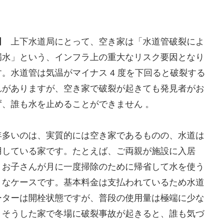
田
上下水道局にとって、空き家は「水道管破裂によ
漏水」という、インフラ上の重大なリスク要因となり
す。水道管は気温がマイナス 4 度を下回ると破裂する
れがありますが、空き家で破裂が起きても発見者がお
ず、誰も水を止めることができません 。
年多いのは、実質的には空き家であるものの、水道は
用している家です。たとえば、ご両親が施設に入居
、お子さんが月に一度掃除のために帰省して水を使う
うなケースです。基本料金は支払われているため水道
ーターは開栓状態ですが、普段の使用量は極端に少な
。そうした家で冬場に破裂事故が起きると、誰も気づ