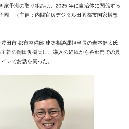
き家予測の取り組みは、2025 年に自治体に関係する
i田甲子園」（主催：内閣官房デジタル田園都市国家構想
。
豊田市 都市整備部 建築相談課担当長の岩本健太氏
当主幹の岡田俊樹氏に、導入の経緯から各部門での具
ラインでお話を伺った。