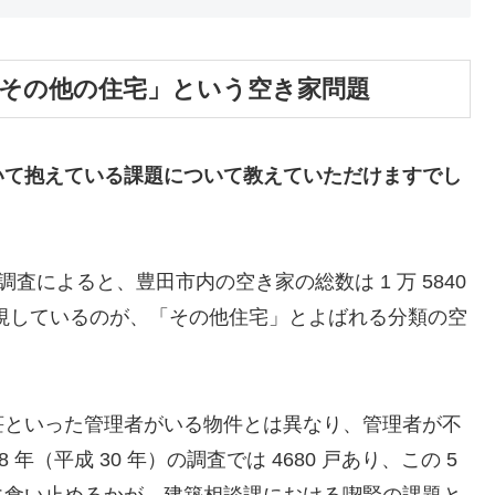
「その他の住宅」という空き家問題
いて抱えている課題について教えていただけますでし
調査によると、豊田市内の空き家の総数は 1 万 5840
視しているのが、「その他住宅」とよばれる分類の空
荘といった管理者がいる物件とは異なり、管理者が不
（平成 30 年）の調査では 4680 戸あり、この 5
に食い止めるかが、建築相談課における喫緊の課題と