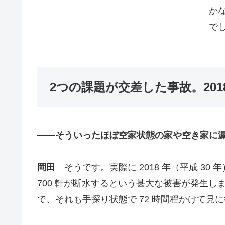
か
で
2つの課題が交差した事故。20
――
そういったほぼ空家状態の家や空き家に
岡田
そうです。実際に 2018 年（平成 30
700 軒が断水するという甚大な被害が発生しま
で、それも手探り状態で 72 時間程かけて