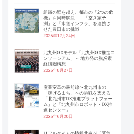
組織の壁を越え、都市の「2つの危
機」を同時解決――「空き家予
測」と「水道インフラ」を連携さ
せた豊田市の挑戦
2025年12月24日
北九州GXモデル「北九州GX推進コ
ンソーシアム」～ 地方発の脱炭素
経済圏構想
2025年8月27日
産業変革の最前線〜北九州市の
「稼げるまち」への挑戦を支える
「北九州市DX推進プラットフォー
ム」と「北九州市ロボット・DX推
進センター」
2025年6月20日
リアルタイムの情報共有が「緊急