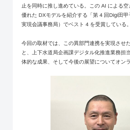
止を同時に推し進めている。この AI による空
優れた DXモデルを紹介する「第 4 回Dig
実現会議事務局）でベスト 4 を受賞している
今回の取材では、この異部門連携を実現させた
と、上下水道局企画課デジタル化推進業務担
体的な成果、そして今後の展望についてオン