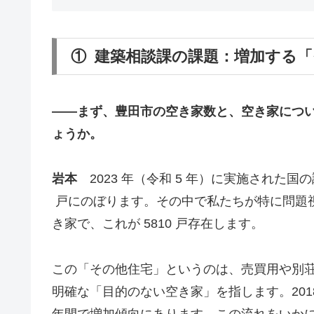
① 建築相談課の課題：増加する
――
まず、豊田市の空き家数と、空き家につ
ょうか。
岩本
2023 年（令和 5 年）に実施された国の
戸にのぼります。その中で私たちが特に問題
き家で、これが 5810 戸存在します。
この「その他住宅」というのは、売買用や別
明確な「目的のない空き家」を指します。2018 年
年間で増加傾向にあります。この流れをいか