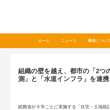
ホーム
ニュース
機構につい
組織の壁を越え、都市の「2つ
測」と「水道インフラ」を連携
総務省が 5 年ごとに実施する「住宅・土地統計