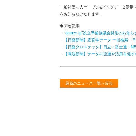
一般社団法人オープン&ビッグデータ活用
をお知らせいたします。
◆関連記事
・
"dataex.jp"設立準備協議会発足のお知ら
・
【日経新聞】産官学データ 一括検索 
・
【日経クロステック】日立・富士通・NE
・
【電波新聞】データの流通や活用を促す
最新のニュース一覧へ戻る