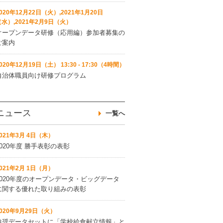
020年12月22日（火）,2021年1月20日
（水）,2021年2月9日（火）
オープンデータ研修（応用編）参加者募集の
ご案内
020年12月19日（土） 13:30 - 17:30（4時間）
自治体職員向け研修プログラム
ニュース
一覧へ
021年3月 4日（木）
2020年度 勝手表彰の表彰
021年2月 1日（月）
2020年度のオープンデータ・ビッグデータ
に関する優れた取り組みの表彰
2020年9月29日（火）
推奨データセットに「学校給食献立情報」と